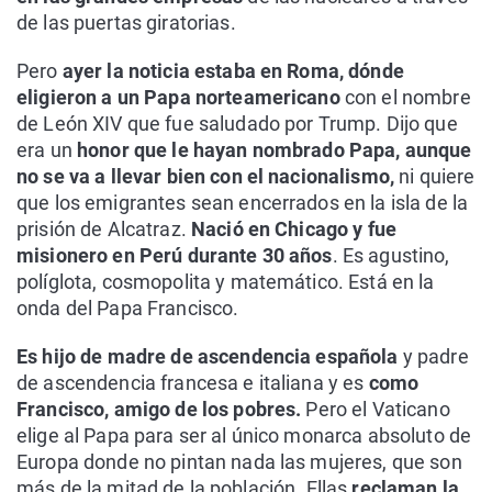
de las puertas giratorias.
Pero
ayer la noticia estaba en Roma, dónde
eligieron a un Papa norteamericano
con el nombre
de León XIV que fue saludado por Trump. Dijo que
era un
honor que le hayan nombrado Papa, aunque
no se va a llevar bien con el nacionalismo,
ni quiere
que los emigrantes sean encerrados en la isla de la
prisión de Alcatraz.
Nació en Chicago y fue
misionero en Perú durante 30 años
. Es agustino,
políglota, cosmopolita y matemático. Está en la
onda del Papa Francisco.
Es hijo de madre de ascendencia española
y padre
de ascendencia francesa e italiana y es
como
Francisco, amigo de los pobres.
Pero el Vaticano
elige al Papa para ser al único monarca absoluto de
Europa donde no pintan nada las mujeres, que son
más de la mitad de la población. Ellas
reclaman la