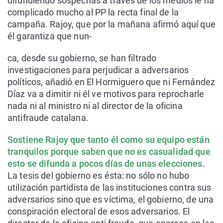
difundiendo sospechas a través de los medios le ha
complicado mucho al PP la recta final de la
campaña. Rajoy, que por la mañana afirmó aquí que
él garantiza que nun-
ca, desde su gobierno, se han filtrado
investigaciones para perjudicar a adversarios
políticos, añadió en El Hormiguero que ni Fernández
Díaz va a dimitir ni él ve motivos para reprocharle
nada ni al ministro ni al director de la oficina
antifraude catalana.
Sostiene Rajoy que tanto él como su equipo están
tranquilos porque saben que no es casualidad que
esto se difunda a pocos días de unas elecciones
.
La tesis del gobierno es ésta: no sólo no hubo
utilización partidista de las instituciones contra sus
adversarios sino que es víctima, el gobierno, de una
conspiración electoral de esos adversarios. El