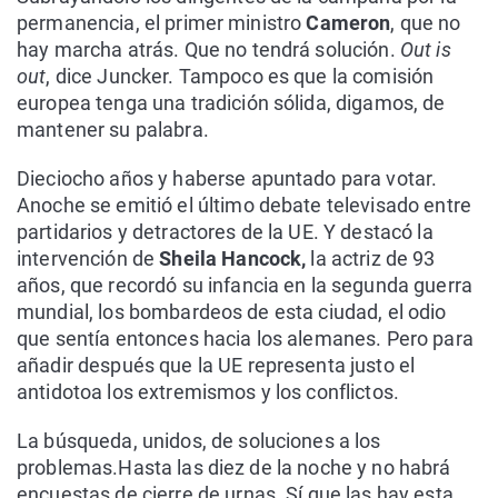
permanencia, el primer ministro
Cameron
, que no
hay marcha atrás. Que no tendrá solución.
Out is
out
, dice Juncker. Tampoco es que la comisión
europea tenga una tradición sólida, digamos, de
mantener su palabra.
Dieciocho años y haberse apuntado para votar.
Anoche se emitió el último debate televisado entre
partidarios y detractores de la UE. Y destacó la
intervención de
Sheila Hancock,
la actriz de 93
años, que recordó su infancia en la segunda guerra
mundial, los bombardeos de esta ciudad, el odio
que sentía entonces hacia los alemanes. Pero para
añadir después que la UE representa justo el
antidotoa los extremismos y los conflictos.
La búsqueda, unidos, de soluciones a los
problemas.Hasta las diez de la noche y no habrá
encuestas de cierre de urnas. Sí que las hay esta