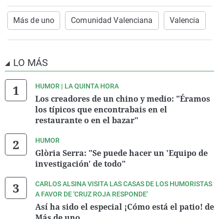
Más de uno
Comunidad Valenciana
Valencia
LO MÁS
HUMOR | LA QUINTA HORA
Los creadores de un chino y medio: "Éramos
los típicos que encontrabais en el
restaurante o en el bazar"
HUMOR
Glòria Serra: "Se puede hacer un 'Equipo de
investigación' de todo"
CARLOS ALSINA VISITA LAS CASAS DE LOS HUMORISTAS
A FAVOR DE 'CRUZ ROJA RESPONDE'
Así ha sido el especial ¡Cómo está el patio! de
Más de uno