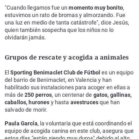
"Cuando llegamos fue un
momento muy bonito
,
estuvimos un rato de bromas y almorzando. Fue
una luz en medio de tanta catástrofe", dice Jesús,
quien también sospecha que los niños no lo
olvidarán jamás.
Grupos de rescate y acogida a animales
El
Sporting Benimaclet Club de Fútbol
es un equipo
del barrio de Benimaclet, en Valencia y han
habilitado sus instalaciones para acoger en ellas a
más de
250 perros
, un centenar de
gatos, gallinas,
caballos, hurones
y hasta
avestruces
que han
salvado de morir.
Paula García
, la voluntaria que está coordinando el
equipo de acogida canina en este club, asegura que
estos días "están siendo muy duros" debido al alto