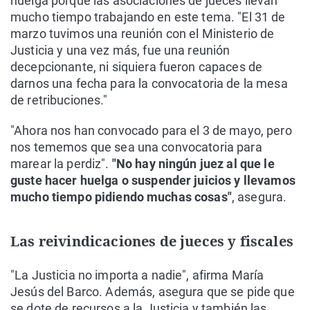
huelga porque las asociaciones de jueces llevan
mucho tiempo trabajando en este tema. "El 31 de
marzo tuvimos una reunión con el Ministerio de
Justicia y una vez más, fue una reunión
decepcionante, ni siquiera fueron capaces de
darnos una fecha para la convocatoria de la mesa
de retribuciones."
"Ahora nos han convocado para el 3 de mayo, pero
nos tememos que sea una convocatoria para
marear la perdiz".
"No hay ningún juez al que le
guste hacer huelga o suspender juicios y llevamos
mucho tiempo pidiendo muchas cosas"
, asegura.
Las reivindicaciones de jueces y fiscales
"La Justicia no importa a nadie", afirma María
Jesús del Barco. Además, asegura que se pide que
se dote de recursos a la Justicia y también las