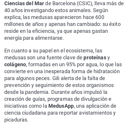
Ciencias del Mar
de Barcelona (CSIC), lleva más de
40 años investigando estos animales. Según
explica, las medusas aparecieron hace 600
millones de años y apenas han cambiado: su éxito
reside en la eficiencia, ya que apenas gastan
energía para alimentarse.
En cuanto a su papel en el ecosistema, las
medusas son una fuente clave de
proteínas
y
colágeno
, formadas en un 95% por agua, lo que las
convierte en una inesperada forma de hidratación
para algunos peces. Gili alerta de la falta de
prevención y seguimiento de estos organismos
desde la pandemia. Durante años impulsó la
creación de guías, programas de divulgación e
iniciativas como la
MedusApp
, una aplicación de
ciencia ciudadana para reportar avistamientos y
picaduras.