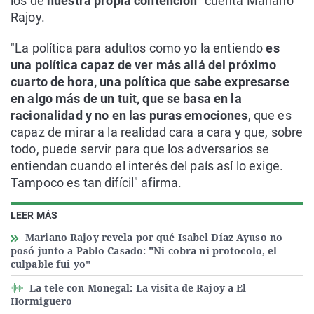
los de
nuestra propia contención
" cuenta Mariano
Rajoy.
"La política para adultos como yo la entiendo
es
una política capaz de ver más allá del próximo
cuarto de hora, una política que sabe expresarse
en algo más de un tuit, que se basa en la
racionalidad y no en las puras emociones
, que es
capaz de mirar a la realidad cara a cara y que, sobre
todo, puede servir para que los adversarios se
entiendan cuando el interés del país así lo exige.
Tampoco es tan difícil" afirma.
LEER MÁS
Mariano Rajoy revela por qué Isabel Díaz Ayuso no
posó junto a Pablo Casado: "Ni cobra ni protocolo, el
culpable fui yo"
La tele con Monegal: La visita de Rajoy a El
Hormiguero