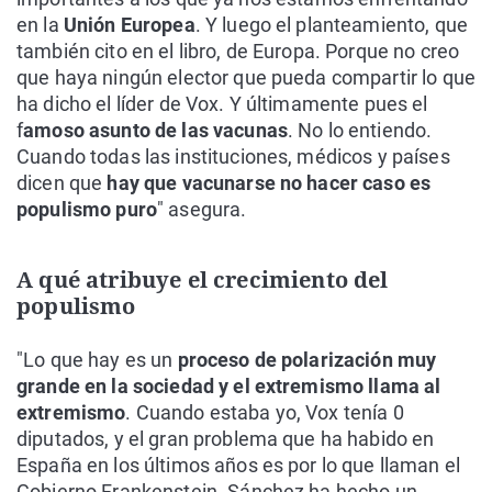
en la
Unión Europea
. Y luego el planteamiento, que
también cito en el libro, de Europa. Porque no creo
que haya ningún elector que pueda compartir lo que
ha dicho el líder de Vox. Y últimamente pues el
f
amoso asunto de las vacunas
. No lo entiendo.
Cuando todas las instituciones, médicos y países
dicen que
hay que vacunarse no hacer caso es
populismo puro
" asegura.
A qué atribuye el crecimiento del
populismo
"Lo que hay es un
proceso de polarización muy
grande en la sociedad y el extremismo llama al
extremismo
. Cuando estaba yo, Vox tenía 0
diputados, y el gran problema que ha habido en
España en los últimos años es por lo que llaman el
Gobierno Frankenstein. Sánchez ha hecho un