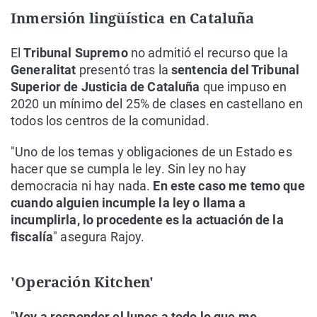
Inmersión lingüística en Cataluña
El
Tribunal Supremo
no admitió el recurso que la
Generalitat
presentó tras la
sentencia del Tribunal
Superior de Justicia de Cataluña
que impuso en
2020 un mínimo del 25% de clases en castellano en
todos los centros de la comunidad.
"Uno de los temas y obligaciones de un Estado es
hacer que se cumpla le ley. Sin ley no hay
democracia ni hay nada.
En este caso me temo que
cuando alguien incumple la ley o llama a
incumplirla, lo procedente es la actuación de la
fiscalía
" asegura Rajoy.
'Operación Kitchen'
"
Voy a responder el lunes a todo lo que me