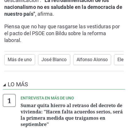
descalificación".
"La retroalimentación de los
nacionalismo no es saludable en la democracia de
nuestro país"
, afirma.
Piensa que no hay que rasgarse las vestiduras por
el pacto del PSOE con Bildu sobre la reforma
laboral.
Más de uno
José Blanco
Alfonso Alonso
Elecc
LO MÁS
ENTREVISTA EN MÁS DE UNO
Sumar quita hierro al retraso del decreto de
vivienda: "Hacen falta acuerdos serios, será
la primera medida que traigamos en
septiembre"