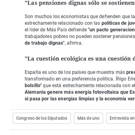
"Las pensiones dignas sólo se sostienen
Son muchos los economistas que defienden que la 
estrechamente relacionado con las
políticas de ju
el líder de Más País defiende
"un pacto generacion
trabajadores pobres no pueden sostener pensiones
de trabajo dignas"
, afirma.
"La cuestión ecológica es una cuestión d
España es uno de los países que muestra más
preo
transformado en una preferencia política. Íñigo Er
bolsillo"
que está estrechamente relacionada con el
Alemania genere más energía fotovoltaica que E
si pasa por las energías limpias y la economía ve
Congreso de los Diputados
Más de uno
Entrevista e