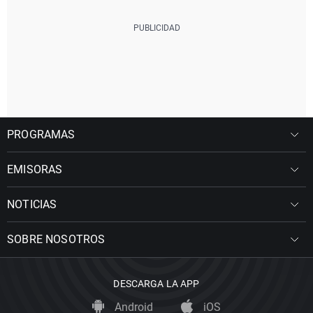
PROGRAMAS
EMISORAS
NOTICIAS
SOBRE NOSOTROS
DESCARGA LA APP
Android
iOS