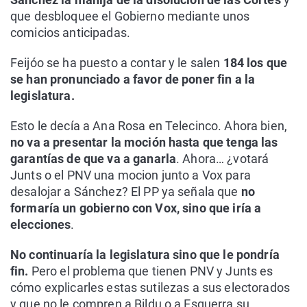
que desbloquee el Gobierno mediante unos
comicios anticipadas.
Feijóo se ha puesto a contar y le salen
184 los que
se han pronunciado a favor de poner fin a la
legislatura.
Esto le decía a Ana Rosa en Telecinco. Ahora bien,
no va a presentar la moción hasta que tenga las
garantías de que va a ganarla
. Ahora… ¿votará
Junts o el PNV una mocion junto a Vox para
desalojar a Sánchez? El PP ya señala que
no
formaría un gobierno con Vox, sino que iría a
elecciones
.
No continuaría la legislatura sino que le pondría
fin.
Pero el problema que tienen PNV y Junts es
cómo explicarles estas sutilezas a sus electorados
y que no le compren a Bildu o a Esquerra su