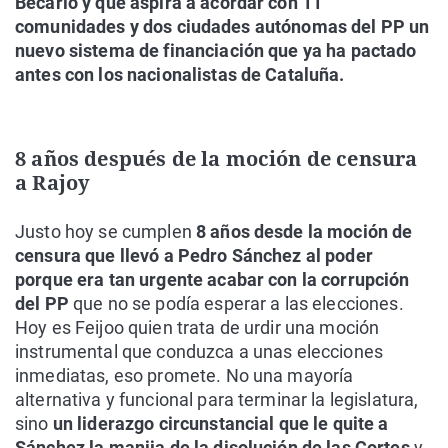
Becario y que aspira a acordar con 11
comunidades y dos ciudades autónomas del PP un
nuevo sistema de financiación que ya ha pactado
antes con los nacionalistas de Cataluña.
8 años después de la moción de censura
a Rajoy
Justo hoy se cumplen
8 años desde la moción de
censura que llevó a Pedro Sánchez al poder
porque era tan urgente acabar con la corrupción
del PP
que no se podía esperar a las elecciones.
Hoy es Feijoo quien trata de urdir una moción
instrumental que conduzca a unas elecciones
inmediatas, eso promete. No una mayoría
alternativa y funcional para terminar la legislatura,
sino
un liderazgo circunstancial que le quite a
Sánchez la manija de la disolución de las Cortes
y