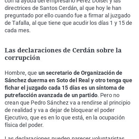
con la ayuda del empresario Pérez Dolset y las
directrices de Santos Cerdán, al que hoy le han
preguntado por ello cuando fue a firmar al juzgado
de Tafalla, al que tiene que acudir los días 1 y 15 de
cada mes.
Las declaraciones de Cerdán sobre la
corrupción
Hombre, que
un secretario de Organización de
Sánchez duerma en Soto del Real y otro tenga que
fichar el juzgado cada 15 días es un síntoma de
putrefacción avanzada de un partido
. Pero no
crean que Pedro Sánchez va a rendirse al principio
de realidad y va a dejar de bloquear el poder
Ejecutivo, que es en lo que está, en la ocupación
física del poder.
Las declaraciones pueden parecer voluntaristas…