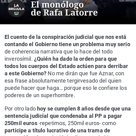
El cuento de la conspiración judicial que nos está
contando el Gobierno tiene un problema muy serio
de coherencia narrativa que lo hace del todo
inverosímil.
¿Quién ha dado la orden para que
todos los cuerpos del Estado actúen para derribar
a este Gobierno?
No me dirán que fue Aznar, con
esa frase absolutamente tergirvesado del quien
puede hacer que haga… porque eso le confiere los
poderes de un superhombre.
Por otro lado
hoy se cumplen 8 años desde que una
sentencia judicial que condenaba al PP a pagar
250mil euros
-repetimos, 250mil euros- como
participe a título lucrativo de una trama de