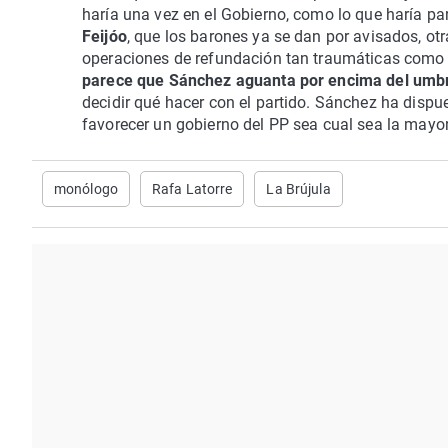
haría una vez en el Gobierno, como lo que haría par
Feijóo
, que los barones ya se dan por avisados, otr
operaciones de refundación tan traumáticas como 
parece que Sánchez aguanta por encima del umbr
decidir qué hacer con el partido. Sánchez ha dispue
favorecer un gobierno del PP sea cual sea la mayorí
monólogo
Rafa Latorre
La Brújula