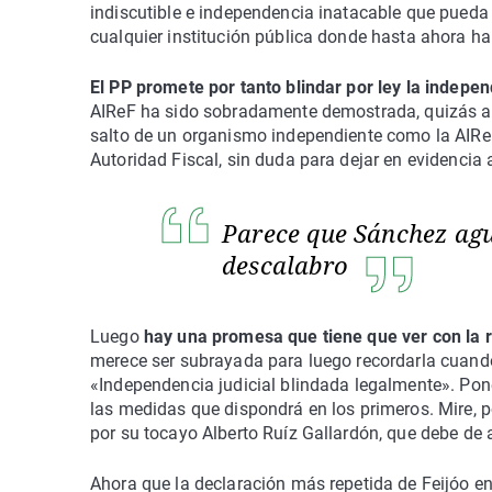
indiscutible e independencia inatacable que pueda r
cualquier institución pública donde hasta ahora ha
El PP promete por tanto blindar por ley la indepe
AIReF ha sido sobradamente demostrada, quizás a l
salto de un organismo independiente como la AIReF 
Autoridad Fiscal, sin duda para dejar en evidencia 
Parece que Sánchez agu
descalabro
Luego
hay una promesa que tiene que ver con la 
merece ser subrayada para luego recordarla cuand
«Independencia judicial blindada legalmente». Pone
las medidas que dispondrá en los primeros. Mire, p
por su tocayo Alberto Ruíz Gallardón, que debe de 
Ahora que la declaración más repetida de Feijóo e