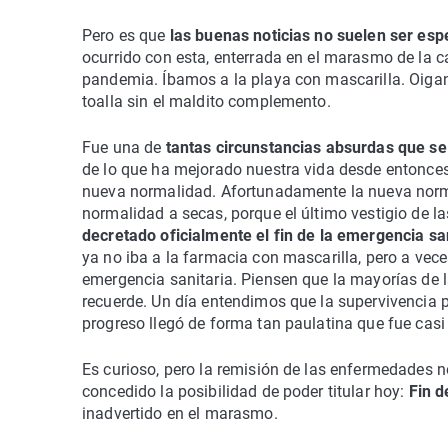
Pero es que
las buenas noticias no suelen ser es
ocurrido con esta, enterrada en el marasmo de la 
pandemia. Íbamos a la playa con mascarilla. Oigan
toalla sin el maldito complemento.
Fue una de
tantas circunstancias absurdas que se
de lo que ha mejorado nuestra vida desde entonces,
nueva normalidad. Afortunadamente la nueva norma
normalidad a secas, porque el último vestigio de l
decretado oficialmente el fin de la emergencia sa
ya no iba a la farmacia con mascarilla, pero a vece
emergencia sanitaria. Piensen que la mayorías de l
recuerde. Un día entendimos que la supervivencia 
progreso llegó de forma tan paulatina que fue casi 
Es curioso, pero la remisión de las enfermedades no
concedido la posibilidad de poder titular hoy:
Fin d
inadvertido en el marasmo.