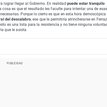
a lograr llegar al Gobierno. En realidad
puede estar tranquilo
a cosa es que el resultado les faculte para intentar una de esa
necesarias. Porque lo cierto es que en esta hora demoscópica
al del descalabro
, ese que le permitiría atrincherarse en Ferra
sto es una lista para la resistencia y no tiene ninguna volunta
a que le asista.