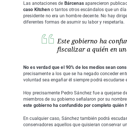
Las anotaciones de
Bárcenas
aparecieron publicad
caso Kitchen
o tantos otros escándalos que un día 
presidente no era un hombre decente. No hay dirig
diferentes formas de asumir su labor y respetarla.
Este gobierno ha confu
fiscalizar a quién en 
No es verdad que el 90% de los medios sean con
precisamente a los que se ha negado conceder entre
voluntad sea engañar él siempre podrá escudarse en
Hoy precisamente Pedro Sánchez fue a quejarse de 
miembros de su gobierno señalaron por su nombre y
este gobierno ha confundido por completo quién h
En cualquier caso, Sánchez también podrá escudar
conservadores aquellos que quisieran conservar un ci