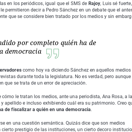
as en los periódicos, igual que el SMS de
Rajoy
, Luis sé fuerte,
le permitieron decir a Pedro Sánchez en un debate que el anter
ente que se considere bien tratado por los medios y sin embar
ndido por completo quién ha de
una democracia
servadores
como hoy va diciendo Sánchez en aquellos medios
vistas durante toda la legislatura. No es verdad, pero aunque 
 que se trata de un error de apreciación.
cómo le tratan los medios, ante una periodista, Ana Rosa, a l
 apellido e incluso exhibiendo cuál era su patrimonio. Creo q
a de fiscalizar a quién en una democracia
.
se en una cuestión semántica. Quizás dice que son medios
erto prestigio de las instituciones, un cierto decoro institucio