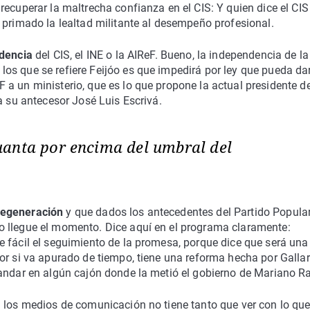
ecuperar la maltrecha confianza en el CIS: Y quien dice el CIS
 primado la lealtad militante al desempeño profesional.
ndencia
del CIS, el INE o la AIReF. Bueno, la independencia de la
os que se refiere Feijóo es que impedirá por ley que pueda dar
a un ministerio, que es lo que propone la actual presidente de
a su antecesor José Luis Escrivá.
anta por encima del umbral del
regeneración
y que dados los antecedentes del Partido Popula
o llegue el momento. Dice aquí en el programa claramente:
 fácil el seguimiento de la promesa, porque dice que será una
or si va apurado de tiempo, tiene una reforma hecha por Galla
andar en algún cajón donde la metió el gobierno de Mariano Ra
n los medios de comunicación no tiene tanto que ver con lo qu