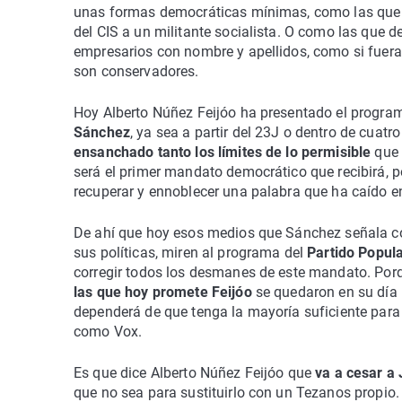
unas formas democráticas mínimas, como las qu
del CIS a un militante socialista. O como las que 
empresarios con nombre y apellidos, como si fuera
son conservadores.
Hoy Alberto Núñez Feijóo ha presentado el programa
Sánchez
, ya sea a partir del 23J o dentro de cuatr
ensanchado tanto los límites de lo permisible
que 
será el primer mandato democrático que recibirá, 
recuperar y ennoblecer una palabra que ha caído e
De ahí que hoy esos medios que Sánchez señala c
sus políticas, miren al programa del
Partido Popul
corregir todos los desmanes de este mandato. Por
las que hoy promete Feijóo
se quedaron en su día 
dependerá de que tenga la mayoría suficiente para 
como Vox.
Es que dice Alberto Núñez Feijóo que
va a cesar a
que no sea para sustituirlo con un Tezanos propio.