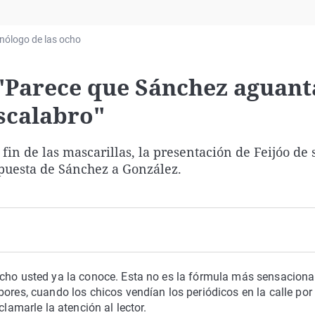
Virales
Televisión
nólogo de las ocho
Elecciones
 "Parece que Sánchez aguant
scalabro"
fin de las mascarillas, la presentación de Feijóo de 
spuesta de Sánchez a González.
echo usted ya la conoce. Esta no es la fórmula más sensaciona
bores, cuando los chicos vendían los periódicos en la calle por
clamarle la atención al lector.