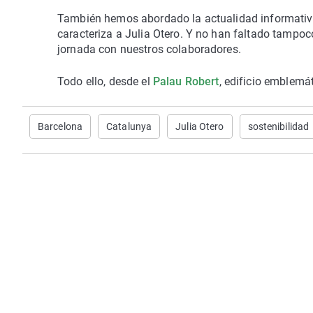
También hemos abordado la actualidad informativa,
caracteriza a Julia Otero. Y no han faltado tampoco
jornada con nuestros colaboradores.
Todo ello, desde el
Palau Robert
, edificio emblemá
Barcelona
Catalunya
Julia Otero
sostenibilidad