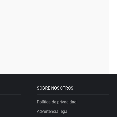
SOBRE NOSOTROS
Política de privacidad
Advertencia legal