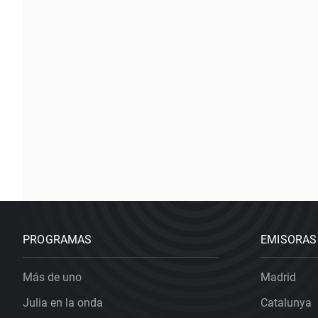
PROGRAMAS
EMISORAS
Más de uno
Madrid
Julia en la onda
Catalunya