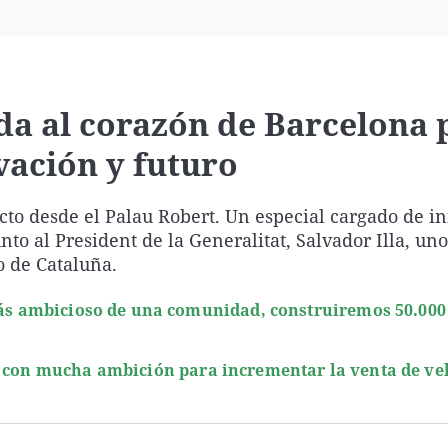
Virales
Televisión
Elecciones
lada al corazón de Barcelona
vación y futuro
ecto desde el Palau Robert. Un especial cargado de 
to al President de la Generalitat, Salvador Illa, uno
o de Cataluña.
 más ambicioso de una comunidad, construiremos 50.000
s con mucha ambición para incrementar la venta de ve