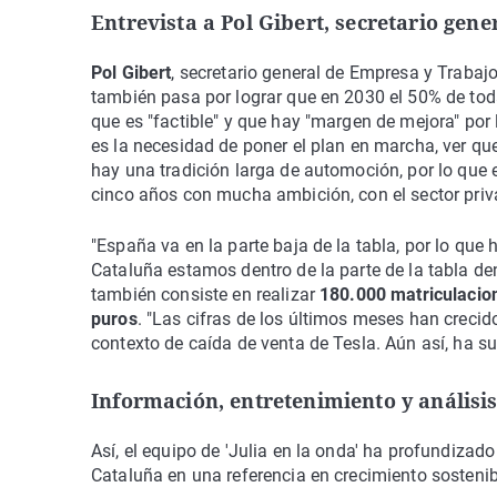
Entrevista a Pol Gibert, secretario gen
Pol Gibert
, secretario general de Empresa y Trabajo
también pasa por lograr que en 2030 el 50% de toda
que es "factible" y que hay "margen de mejora" por l
es la necesidad de poner el plan en marcha, ver qu
hay una tradición larga de automoción, por lo que 
cinco años con mucha ambición, con el sector priva
"España va en la parte baja de la tabla, por lo q
Cataluña estamos dentro de la parte de la tabla den
también consiste en realizar
180.000 matriculacion
puros
. "Las cifras de los últimos meses han creci
contexto de caída de venta de Tesla. Aún así, ha su
Información, entretenimiento y análisi
Así, el equipo de 'Julia en la onda' ha profundizado 
Cataluña en una referencia en crecimiento sostenib