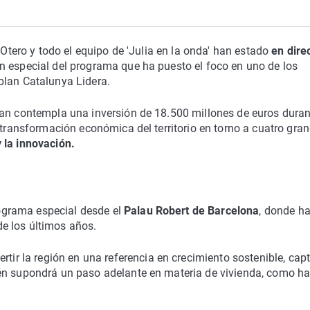
 Otero y todo el equipo de 'Julia en la onda' han estado
en dire
ón especial del programa que ha puesto el foco en uno de los
plan Catalunya Lidera.
an contempla una inversión de 18.500 millones de euros duran
 transformación económica del territorio en torno a cuatro gra
y la innovación.
rograma especial desde el
Palau Robert de Barcelona
, donde h
e los últimos años.
rtir la región en una referencia en crecimiento sostenible, cap
ién supondrá un paso adelante en materia de vivienda, como h