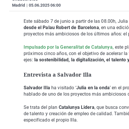
Madrid
|
05.06.2025 06:00
Este sábado 7 de junio a partir de las 08.00h, Julia
desde el Palau Robert de Barcelona
, en una edici
proyectos más ambiciosos de los últimos años: el 
Impulsado por la Generalitat de Catalunya
,
este pl
próximos cinco años, con el objetivo de acelerar la
ejes:
la sostenibilidad, la digitalización, el talento 
Entrevista a Salvador Illa
Salvador Illa
ha visitado ‘
Julia en la onda
’ en el p
hablado de uno de los proyectos más ambiciosos d
Se trata del plan
Catalunya Lidera
, que busca conve
de talento y creación de empleo de calidad. Tamb
especificado el propio Illa.