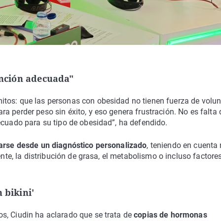
tención adecuada"
tos: que las personas con obesidad no tienen fuerza de volun
a perder peso sin éxito, y eso genera frustración. No es falta 
ecuado para su tipo de obesidad”, ha defendido.
rse desde un diagnóstico personalizado
, teniendo en cuenta
ente, la distribución de grasa, el metabolismo o incluso factore
 bikini'
s, Ciudin ha aclarado que se trata de
copias de hormonas