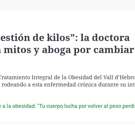
Virales
Televisión
Elecciones
stión de kilos”: la doctora
mitos y aboga por cambiar
ratamiento Integral de la Obesidad del Vall d’Hebro
n rodeando a esta enfermedad crónica durante su in
e a la obesidad: "Tu cuerpo lucha por volver al peso perd