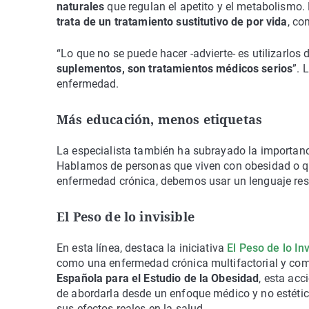
naturales
que regulan el apetito y el metabolismo.
trata de un tratamiento sustitutivo de por vida
, co
“Lo que no se puede hacer -advierte- es utilizarlos
suplementos, son tratamientos médicos serios
”. 
enfermedad.
Más educación, menos etiquetas
La especialista también ha subrayado la importanci
Hablamos de personas que viven con obesidad o qu
enfermedad crónica, debemos usar un lenguaje res
El Peso de lo invisible
En esta línea, destaca la iniciativa
El Peso de lo Inv
como una enfermedad crónica multifactorial y comb
Española para el Estudio de la Obesidad
, esta ac
de abordarla desde un enfoque médico y no estético
sus efectos reales en la salud.