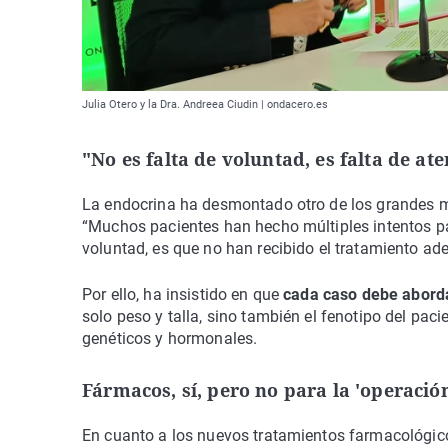
Julia Otero y la Dra. Andreea Ciudin | ondacero.es
"No es falta de voluntad, es falta de a
La endocrina ha desmontado otro de los grandes mi
“Muchos pacientes han hecho múltiples intentos par
voluntad, es que no han recibido el tratamiento ad
Por ello, ha insistido en que
cada caso debe aborda
solo peso y talla, sino también el fenotipo del paci
genéticos y hormonales.
Fármacos, sí, pero no para la 'operación
En cuanto a los nuevos tratamientos farmacológico