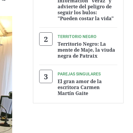
información "veraz" y
advierte del peligro de
seguir los bulos:
"Pueden costar la vida"
TERRITORIO NEGRO
Territorio Negro: La
mente de Maje, la viuda
negra de Patraix
PAREJAS SINGULARES
El gran amor de la
escritora Carmen
Martín Gaite