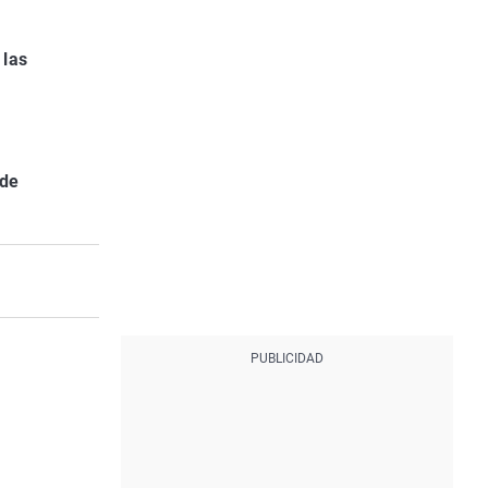
 las
 de