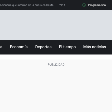
uncionaria que informó de la crisis en Ceuta
"No hay mafias, que no nos engañen": exper
Programación
ña
Economía
Deportes
El tiempo
Más noticias
Fútbol
Sociedad
Baloncesto
Mundo
Tenis
Salud
Motor
Cultura
Ciencia y Tecnología
adrid
Gastronomía
nciana
Medio ambiente