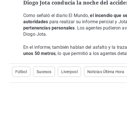
Diogo Jota conducía la noche del accid
Como señaló el diario El Mundo,
el incendio que s
autoridades
para realizar su informe pericial y Jo
pertenencias personales
. Los agentes pudieron av
Diogo Jota.
En el informe, también hablan del asfalto y la traz
unos 50 metros
, lo que permitió a los agentes detal
Fútbol
Sucesos
Liverpool
Noticias Última Hora