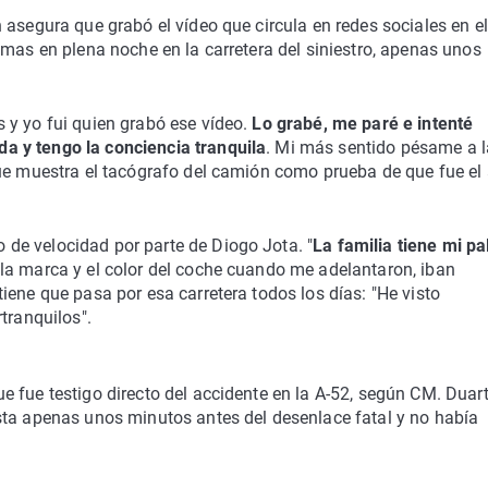
n asegura que grabó el vídeo que circula en redes sociales en e
amas en plena noche en la carretera del siniestro, apenas unos
 y yo fui quien grabó ese vídeo.
Lo grabé, me paré e intenté
a y tengo la conciencia tranquila
. Mi más sentido pésame a l
que muestra el tacógrafo del camión como prueba de que fue el 
de velocidad por parte de Diogo Jota. "
La familia tiene mi pa
 la marca y el color del coche cuando me adelantaron, iban
iene que pasa por esa carretera todos los días: "He visto
tranquilos".
 fue testigo directo del accidente en la A-52, según CM. Duar
sta apenas unos minutos antes del desenlace fatal y no había