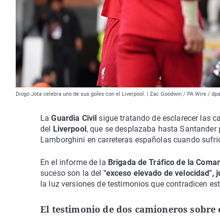
Diogo Jota celebra uno de sus goles con el Liverpool. | Zac Goodwin / PA Wire / dp
La
Guardia Civil
sigue tratando de esclarecer las c
del
Liverpool
, que se desplazaba hasta Santander p
Lamborghini en carreteras españolas cuando sufrió
En el informe de la
Brigada de Tráfico de la Com
suceso son la del
"exceso elevado de velocidad", 
la luz versiones de testimonios que contradicen est
El testimonio de dos camioneros sobre e