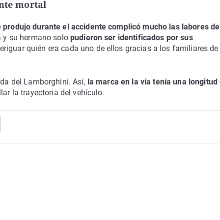
ente mortal
e produjo durante el accidente complicó mucho las labores de
ta y su hermano solo
pudieron ser identificados por sus
eriguar quién era cada uno de ellos gracias a los familiares de
ada del Lamborghini. Así,
la marca en la vía tenía una longitud
lar la trayectoria del vehículo.