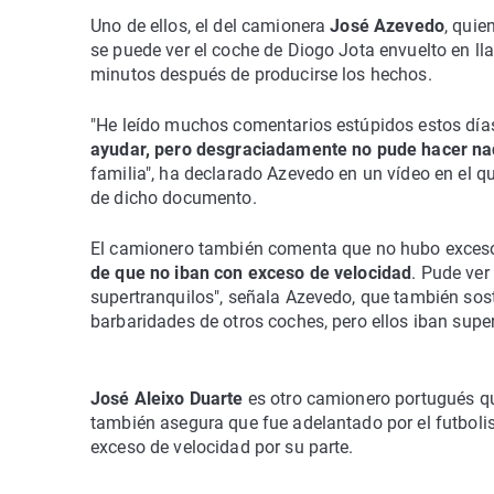
Uno de ellos, el del camionera
José Azevedo
, quie
se puede ver el coche de Diogo Jota envuelto en ll
minutos después de producirse los hechos.
"He leído muchos comentarios estúpidos estos días
ayudar, pero desgraciadamente no pude hacer nad
familia", ha declarado Azevedo en un vídeo en el 
de dicho documento.
El camionero también comenta que no hubo exceso 
de que no iban con exceso de velocidad
. Pude ver
supertranquilos", señala Azevedo, que también sost
barbaridades de otros coches, pero ellos iban super
José Aleixo Duarte
es otro camionero portugués que
también asegura que fue adelantado por el futboli
exceso de velocidad por su parte.