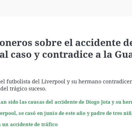
Virales
Televisión
Elecciones
oneros sobre el accidente d
al caso y contradice a la Gu
l futbolista del Liverpool y su hermano contradicen
del trágico suceso.
han sido las causas del accidente de Diogo Jota y su h
erpool, se casó en junio de este año y padre de tres ni
 un accidente de tráfico