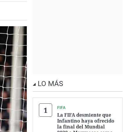
LO MÁS
FIFA
La FIFA desmiente que
Infantino haya ofrecido
la final del Mundial