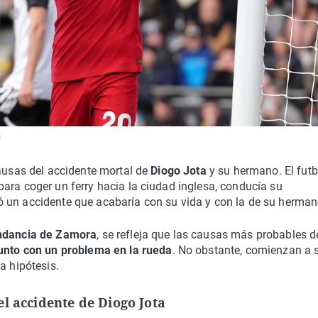
a
ausas del accidente mortal de
Diogo Jota
y su hermano. El futb
ara coger un ferry hacia la ciudad inglesa, conducía su
 un accidente que acabaría con su vida y con la de su herman
andancia de Zamora
, se refleja que las causas más probables d
junto con un problema en la rueda
. No obstante, comienzan a s
a hipótesis.
l accidente de Diogo Jota