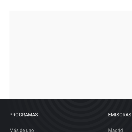
PROGRAMAS
EMISORAS
Más de uno
Madrid