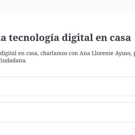
Virales
Televisión
Elecciones
la tecnología digital en casa
 digital en casa, charlamos con Ana Llorente Ayuso, 
 Ciudadana.