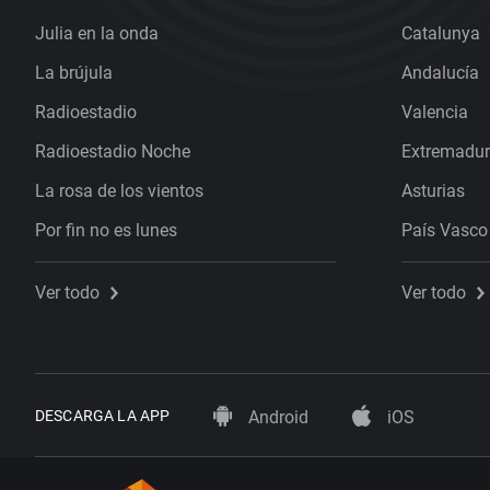
Julia en la onda
Catalunya
La brújula
Andalucía
Radioestadio
Valencia
Radioestadio Noche
Extremadu
La rosa de los vientos
Asturias
Por fin no es lunes
País Vasco
Ver todo
Ver todo
DESCARGA LA APP
Android
iOS