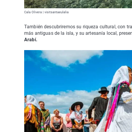
Cala Olivera | visitsantaeulalia
También descubriremos su riqueza cultural, con tr
más antiguas de la isla, y su artesanía local, pr
Arabí.