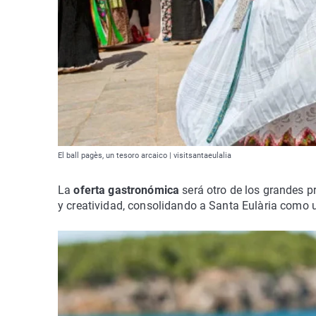
El ball pagès, un tesoro arcaico | visitsantaeulalia
La
oferta gastronómica
será otro de los grandes p
y creatividad, consolidando a Santa Eulària como uno