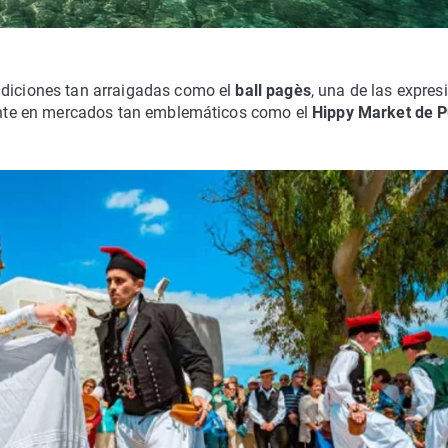
adiciones tan arraigadas como el
ball pagès
, una de las expres
esente en mercados tan emblemáticos como el
Hippy Market de P