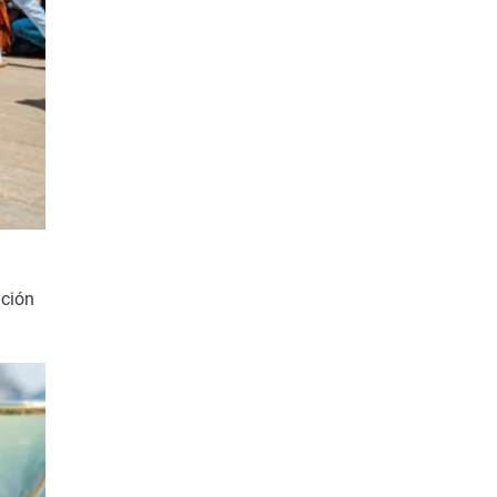
ición