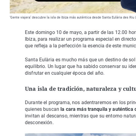
‘Gente viajera’ descubre la isla de Ibiza más auténtica desde Santa Eulària des Riu
Este domingo 10 de mayo, a partir de las 12.00 hora
Ibiza, para realizar un programa especial en direct
que refleja a la perfección la esencia de este munic
Santa Eulària es mucho más que un destino de sol y
equilibrio. Un lugar que ha sabido conservar su ide
disfrutar en cualquier época del año.
Una isla de tradición, naturaleza y cult
Durante el programa, nos adentraremos en los princ
quienes buscan
la cara más tranquila y auténtica d
invitan al descanso, mientras que su entorno natura
desconexión.