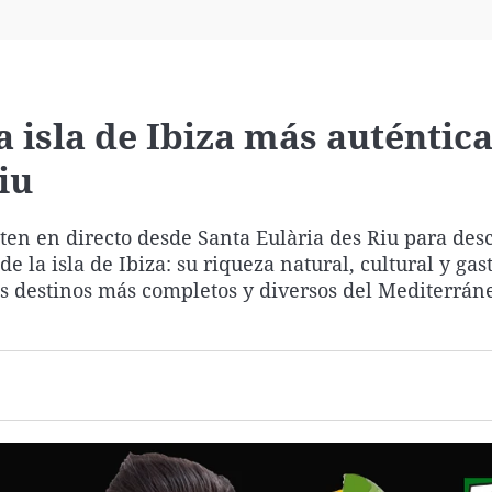
Virales
Televisión
Elecciones
a isla de Ibiza más auténtic
iu
iten en directo desde Santa Eulària des Riu para des
de la isla de Ibiza: su riqueza natural, cultural y ga
s destinos más completos y diversos del Mediterrán