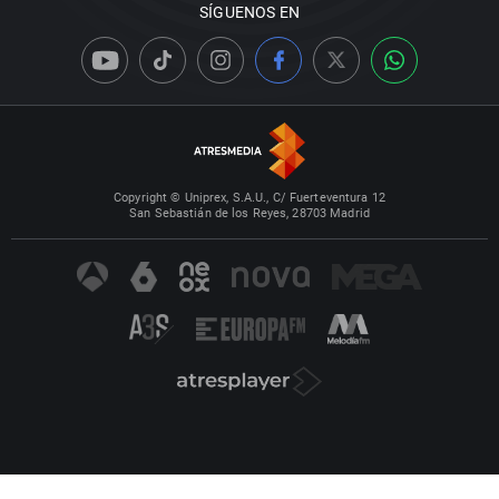
SÍGUENOS EN
Copyright © Uniprex, S.A.U., C/ Fuerteventura 12
San Sebastián de los Reyes, 28703 Madrid