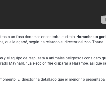
etros a un foso donde se encontraba el simio,
Harambe un gori
s, que le agarró, según ha relatado el director del zoo, Thane
os
y el equipo de respuesta a animales peligrosos consideró qu
clarado Maynard. "La elección fue disparar a Harambe, así que s
momento. El director ha detallado que el menor no presentaba