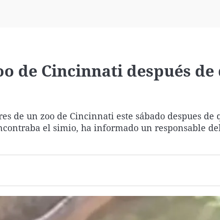
Virales
Televisión
Elecciones
oo de Cincinnati después de
ores de un zoo de Cincinnati este sábado despues de
ncontraba el simio, ha informado un responsable del