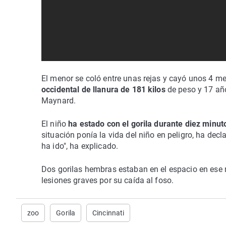
El menor se coló entre unas rejas y cayó unos 4 m
occidental de llanura de 181 kilos
de peso y 17 año
Maynard.
El niño
ha estado con el gorila durante diez minut
situación ponía la vida del niño en peligro, ha de
ha ido", ha explicado.
Dos gorilas hembras estaban en el espacio en ese 
lesiones graves por su caída al foso.
zoo
Gorila
Cincinnati