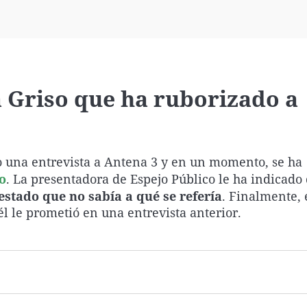
Virales
Televisión
Elecciones
 Griso que ha ruborizado a
o una entrevista a Antena 3 y en un momento, se ha
o
. La presentadora de Espejo Público le ha indicado 
estado que no sabía a qué se refería
. Finalmente, 
 él le prometió en una entrevista anterior.