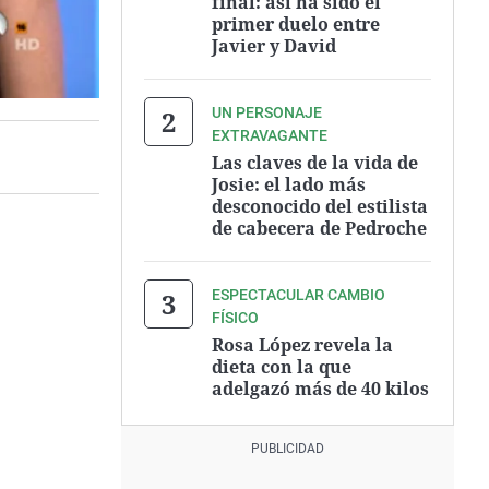
final: así ha sido el
primer duelo entre
Javier y David
UN PERSONAJE
EXTRAVAGANTE
Las claves de la vida de
Josie: el lado más
desconocido del estilista
de cabecera de Pedroche
ESPECTACULAR CAMBIO
FÍSICO
Rosa López revela la
dieta con la que
adelgazó más de 40 kilos