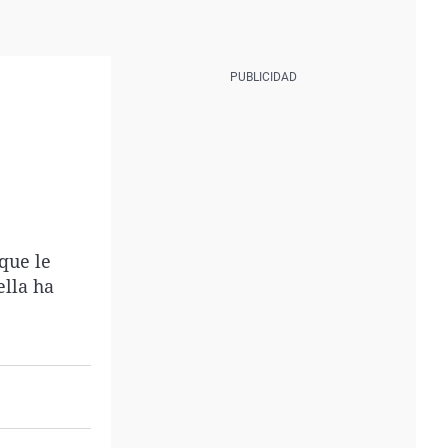
que le
ella ha