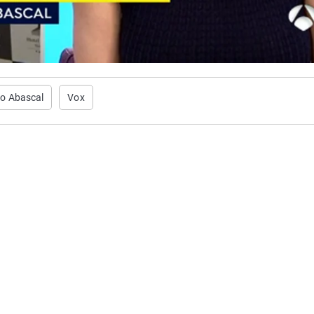
o Abascal
Vox