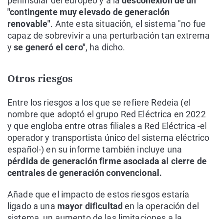
peninsular del europeo y a la
desconexión de un
"contingente muy elevado de generación
renovable"
. Ante esta situación, el sistema "no fue
capaz de sobrevivir a una perturbación tan extrema
y
se generó el cero"
, ha dicho.
Otros riesgos
Entre los riesgos a los que se refiere Redeia (el
nombre que adoptó el grupo Red Eléctrica en 2022
y que engloba entre otras filiales a Red Eléctrica -el
operador y transportista único del sistema eléctrico
español-) en su informe también incluye una
pérdida de generación firme asociada al cierre de
centrales de generación convencional.
Añade que el impacto de estos riesgos estaría
ligado a una
mayor dificultad
en la operación del
sistema, un aumento de las limitaciones a la