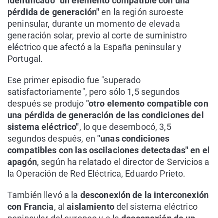
identificado "un elemento compatible con una
pérdida de generación"
en la región suroeste
peninsular, durante un momento de elevada
generación solar, previo al corte de suministro
eléctrico que afectó a la España peninsular y
Portugal.
Ese primer episodio fue "superado
satisfactoriamente", pero sólo 1,5 segundos
después se produjo
"otro elemento compatible con
una pérdida de generación de las condiciones del
sistema eléctrico"
, lo que desembocó, 3,5
segundos después, en
"unas condiciones
compatibles con las oscilaciones detectadas" en el
apagón
, según ha relatado el director de Servicios a
la Operación de Red Eléctrica, Eduardo Prieto.
También llevó a la
desconexión de la interconexión
con Francia
, al
aislamiento
del sistema eléctrico