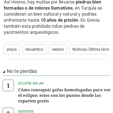
Así mismo, hay multas por llevarse
piedras bien
formadas o de colores llamativos
, en Turquía se
consideran un bien cultural y natural y podrías
enfrentarte hasta
10 años de prisión
. En Grecia
también esta prohibido robar piedras de
yacimientos arqueológicos.
playa
recuerdos
verano
Noticias Última Hora
No te pierdas
ECLIPSE SOLAR
Cómo conseguir gafas homologadas para ver
el eclipse: estos son los puntos donde las
reparten gratis
SUCESOS