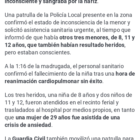
inconsciente y sangraba por la nariz
.
Una patrulla de la Policía Local presente en la zona
confirmó el estado de inconsciencia de la menor y
solicitó asistencia sanitaria urgente, al tiempo que
informó de que había
otros tres menores, de 8, 11 y
12 años, que también habían resultado heridos
,
pero estaban conscientes.
A la 1:16 de la madrugada, el personal sanitario
confirmó el fallecimiento de la niña tras una
hora de
reanimación cardiopulmonar sin éxito
.
Los tres heridos, una niña de 8 años y dos niños de
11 y 12, fueron atendidos en el recinto ferial y
trasladados al hospital por medios propios, en tanto
que
una mujer de 29 años fue asistida de una
crisis de ansiedad
.
La
Guardia Civil
también movilizó una patrulla para