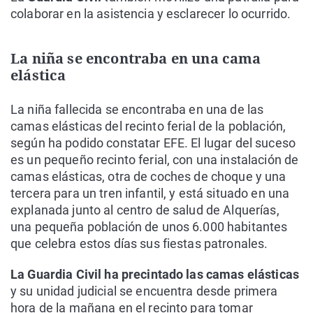
colaborar en la asistencia y esclarecer lo ocurrido.
La niña se encontraba en una cama
elástica
La niña fallecida se encontraba en una de las
camas elásticas del recinto ferial de la población,
según ha podido constatar EFE. El lugar del suceso
es un pequeño recinto ferial, con una instalación de
camas elásticas, otra de coches de choque y una
tercera para un tren infantil, y está situado en una
explanada junto al centro de salud de Alquerías,
una pequeña población de unos 6.000 habitantes
que celebra estos días sus fiestas patronales.
La Guardia Civil ha precintado las camas elásticas
y su unidad judicial se encuentra desde primera
hora de la mañana en el recinto para tomar