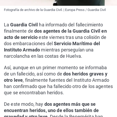
Fotografía de archivo de la Guardia Civil. | Europa Press / Guardia Civil
La
Guardia Civil
ha informado del fallecimiento
finalmente de
dos agentes de la Guardia Civil en
acto de servicio
este viernes tras una colisión de
dos embarcaciones del
Servicio Marítimo del
Instituto Armado
mientras perseguían una
narcolancha en las costas de Huelva.
Así, aunque en un primer momento se informaba
de un fallecido, así como de
dos heridos graves y
otro leve
, finalmente fuentes del Instituto Armado
han confirmado que ha fallecido otro de los agentes
que se encontraban heridos.
De este modo, hay
dos agentes más que se
encuentran heridos, uno de ellos también de
gravedad y otro leve
. Desde la Benemérita han