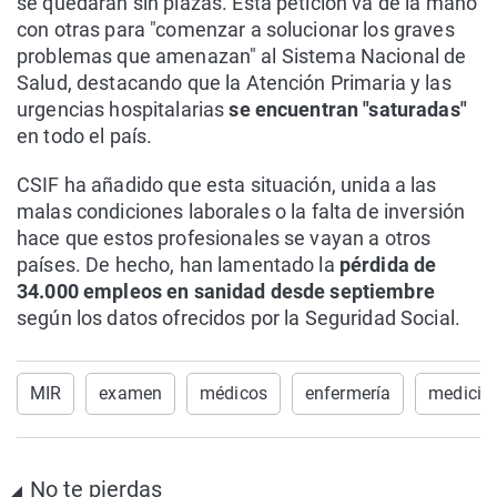
se quedarán sin plazas. Esta petición va de la mano
con otras para "comenzar a solucionar los graves
problemas que amenazan" al Sistema Nacional de
Salud, destacando que la Atención Primaria y las
urgencias hospitalarias
se encuentran "saturadas"
en todo el país.
CSIF ha añadido que esta situación, unida a las
malas condiciones laborales o la falta de inversión
hace que estos profesionales se vayan a otros
países. De hecho, han lamentado la
pérdida de
34.000 empleos en sanidad desde septiembre
según los datos ofrecidos por la Seguridad Social.
MIR
examen
médicos
enfermería
medicin
No te pierdas