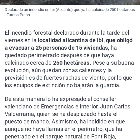
Declarado un incendio en Ibi (Alicante) que ya ha calcinado 250 hectáreas
| Europa Press
El incendio forestal declarado durante la tarde del
viernes en la
localidad alicantina de Ibi, que obligó
a evacuar a 25 personas de 15 viviendas,
ha
quedado perimetrado después de que haya
calcinado cerca de
250 hectáreas
. Pese a su buena
evolución, aún quedan zonas calientes y la
previsión es de fuertes rachas de viento, por lo que
los equipos de extinción no bajarán la guardia.
De esta manera lo ha expresado el conseller
valenciano de Emergencias e Interior, Juan Carlos
Valderrama, quien se ha desplazado hasta el
puesto de mando. Asimismo, ha incidido en que
aunque no haya llamas en el perímetro, que ha
penetrado en el parque natural de Font Roja,