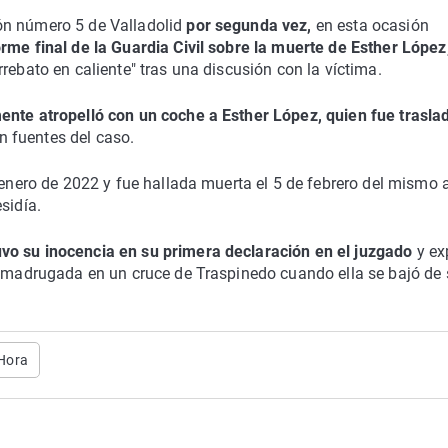
ón número 5 de Valladolid
por segunda vez,
en esta ocasión
orme final de la Guardia Civil sobre la muerte de Esther López
rrebato en caliente" tras una discusión con la víctima.
nte atropelló con un coche a Esther López, quien fue trasla
 fuentes del caso.
e enero de 2022 y fue hallada muerta el 5 de febrero del mismo 
sidía.
vo su inocencia en su primera declaración en el juzgado
y ex
de madrugada en un cruce de Traspinedo cuando ella se bajó de
 Hora