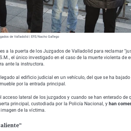
zgados de Valladolid | EFE/Nacho Gallego
s a la puerta de los Juzgados de Valladolid para reclamar "jus
.M., el único investigado en el caso de la muerte violenta de e
a ante la instructora.
legado al edificio judicial en un vehículo, del que se ha bajado
ueble por la entrada principal.
 acceso lateral de los juzgados y cuando se han enterado de q
erta principal, custodiada por la Policía Nacional, y
han come
 imagen de la víctima.
aliente"