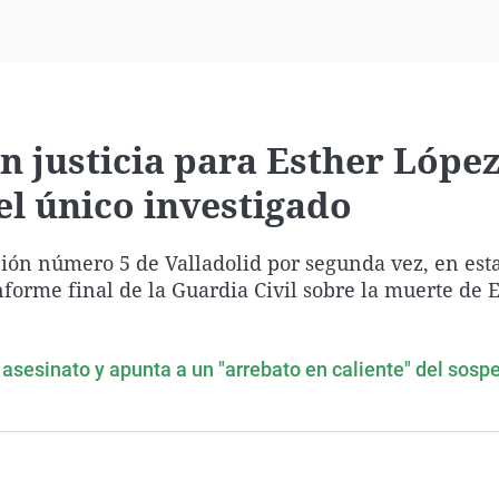
Virales
Televisión
Elecciones
 justicia para Esther López
el único investigado
ión número 5 de Valladolid por segunda vez, en est
forme final de la Guardia Civil sobre la muerte de 
l asesinato y apunta a un "arrebato en caliente" del sos