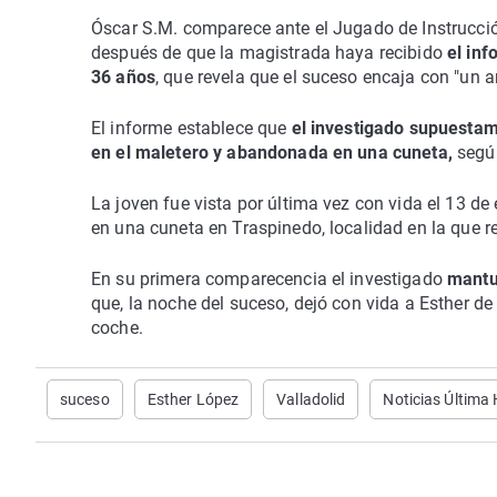
Óscar S.M. comparece ante el Jugado de Instrucci
después de que la magistrada haya recibido
el inf
36 años
, que revela que el suceso encaja con "un a
El informe establece que
el investigado supuestame
en el maletero y abandonada en una cuneta,
según
La joven fue vista por última vez con vida el 13 d
en una cuneta en Traspinedo, localidad en la que re
En su primera comparecencia el investigado
mantu
que, la noche del suceso, dejó con vida a Esther 
coche.
suceso
Esther López
Valladolid
Noticias Última