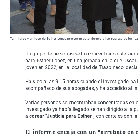
Familiares y amigos de Esther López protestan este viernes a las puertas de los ju
Un grupo de personas se ha concentrado este vierne
para Esther López, en una jornada en la que Óscar S
joven en 2022, en la localidad de Traspinedo, declar
Ha sido a las 9:15 horas cuando el investigado ha l
acompañado de sus abogadas, y ha accedido al inm
Varias personas se encontraban concentradas en el
investigado ya había llegado se han dirigido a la pu
a corear "Justicia para Esther",
con carteles con la
El informe encaja con un "arrebato en c