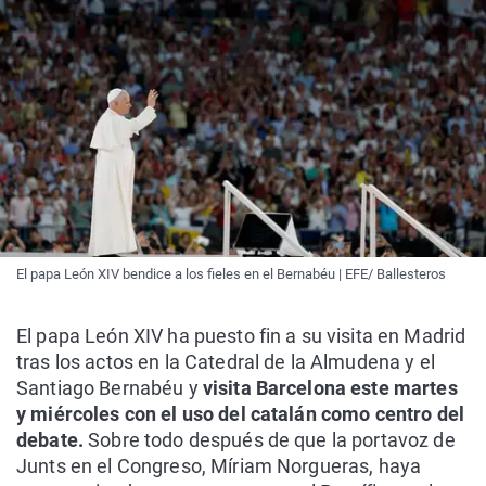
El papa León XIV bendice a los fieles en el Bernabéu | EFE/ Ballesteros
El papa León XIV ha puesto fin a su visita en Madrid
tras los actos en la Catedral de la Almudena y el
Santiago Bernabéu y
visita Barcelona este martes
y miércoles con el uso del catalán como centro del
debate.
Sobre todo después de que la portavoz de
Junts en el Congreso, Míriam Norgueras, haya