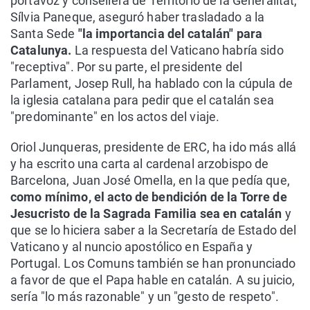
portavoz y consellera de Territorio de la Generalitat,
Sílvia Paneque, aseguró haber trasladado a la
Santa Sede
"la importancia del catalán" para
Catalunya.
La respuesta del Vaticano habría sido
"receptiva". Por su parte, el presidente del
Parlament, Josep Rull, ha hablado con la cúpula de
la iglesia catalana para pedir que el catalán sea
"predominante" en los actos del viaje.
Oriol Junqueras, presidente de ERC, ha ido más allá
y ha escrito una carta al cardenal arzobispo de
Barcelona, Juan José Omella, en la que pedía que,
como mínimo, el acto de bendición de la Torre de
Jesucristo de la Sagrada Familia sea en catalán
y
que se lo hiciera saber a la Secretaría de Estado del
Vaticano y al nuncio apostólico en España y
Portugal. Los Comuns también se han pronunciado
a favor de que el Papa hable en catalán. A su juicio,
sería "lo más razonable" y un "gesto de respeto".