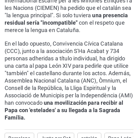
Internacional Escarré per a les Minories Ètniques i a
les Nacions (CIEMEN) ha pedido que el catalán sea
"la lengua principal". Si solo tuviera
una presencia
residual sería "incompatible"
con el respeto que
merece la lengua en Cataluña.
En el lado opuesto, Convivencia Cívica Catalana
(CCC), junto a la asociación S'Ha Acabat y 734
personas adheridas a título individual, ha dirigido
una carta al papa León XIV para pedirle que utilice
"también" el castellano durante los actos. Además,
Assemblea Nacional Catalana (ANC), Òmnium, el
Consell de la República, la Lliga Espiritual y la
Associació de Municipis per la Independència (AMI)
han convocado
una movilización para recibir al
Papa con 'estelades' a su llegada a la Sagrada
Família.