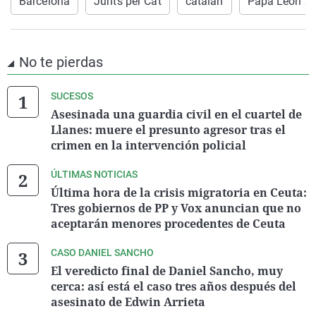
Barcelona
Junts per Cat
catalán
Papa León XI
No te pierdas
SUCESOS
Asesinada una guardia civil en el cuartel de
Llanes: muere el presunto agresor tras el
crimen en la intervención policial
ÚLTIMAS NOTICIAS
Última hora de la crisis migratoria en Ceuta:
Tres gobiernos de PP y Vox anuncian que no
aceptarán menores procedentes de Ceuta
CASO DANIEL SANCHO
El veredicto final de Daniel Sancho, muy
cerca: así está el caso tres años después del
asesinato de Edwin Arrieta