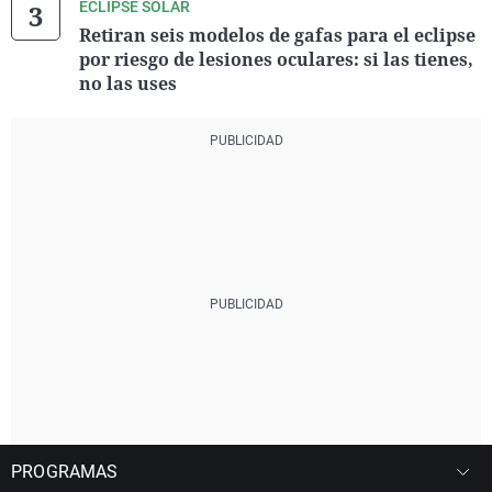
ECLIPSE SOLAR
Retiran seis modelos de gafas para el eclipse
por riesgo de lesiones oculares: si las tienes,
no las uses
PROGRAMAS