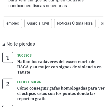
condiciones físicas necesarias.
empleo
Guardia Civil
Noticias Última Hora
opo
No te pierdas
SUCESOS
Hallan los cadáveres del exsecretario de
UAGA y su mujer con signos de violencia en
Tauste
ECLIPSE SOLAR
Cómo conseguir gafas homologadas para ver
el eclipse: estos son los puntos donde las
reparten gratis