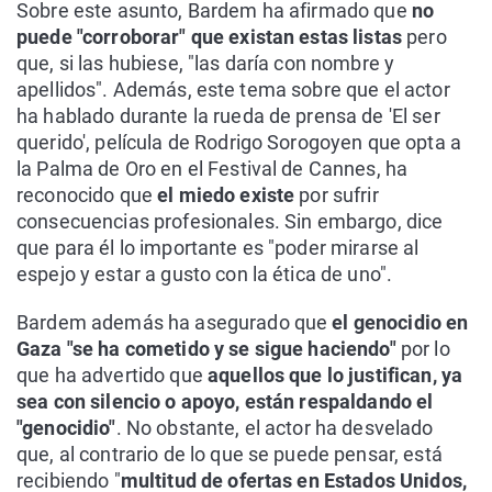
Sobre este asunto, Bardem ha afirmado que
no
puede "corroborar" que existan estas listas
pero
que, si las hubiese, "las daría con nombre y
apellidos". Además, este tema sobre que el actor
ha hablado durante la rueda de prensa de 'El ser
querido', película de Rodrigo Sorogoyen que opta a
la Palma de Oro en el Festival de Cannes, ha
reconocido que
el miedo existe
por sufrir
consecuencias profesionales. Sin embargo, dice
que para él lo importante es "poder mirarse al
espejo y estar a gusto con la ética de uno".
Bardem además ha asegurado que
el genocidio en
Gaza "se ha cometido y se sigue haciendo"
por lo
que ha advertido que
aquellos que lo justifican, ya
sea con silencio o apoyo, están respaldando el
"genocidio"
. No obstante, el actor ha desvelado
que, al contrario de lo que se puede pensar, está
recibiendo "
multitud de ofertas en Estados Unidos,