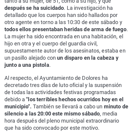
tanto a su mujer, de 51, como a su hijo, y que
después se ha suicidado
. La investigación ha
detallado que los cuerpos han sido hallados por
otro agente en torno a las 10:30 de este sábado y
todos ellos presentaban heridas de arma de fuego
.
La mujer ha sido encontrada en una habitación, el
hijo en otra y el cuerpo del guardia civil,
supuestamente autor de los asesinatos, estaba en
un pasillo alejado con
un disparo en la cabeza y
junto a una pistola
.
Al respecto, el Ayuntamiento de Dolores ha
decretado tres días de luto oficial y la suspensión
de todas las actividades festivas programadas
debido a
"los terribles hechos ocurridos hoy en el
municipio".
También se llevará a cabo un
minuto de
silencio a las 20:00 este mismo sábado
, media
hora después del pleno municipal extraordinario
que ha sido convocado por este motivo.