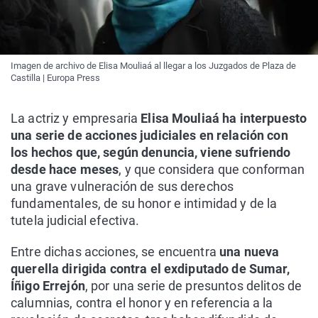
Imagen de archivo de Elisa Mouliaá al llegar a los Juzgados de Plaza de
Castilla | Europa Press
La actriz y empresaria
Elisa Mouliaá ha interpuesto
una serie de acciones judiciales en relación con
los hechos que, según denuncia, viene sufriendo
desde hace meses
, y que considera que conforman
una grave vulneración de sus derechos
fundamentales, de su honor e intimidad y de la
tutela judicial efectiva.
Entre dichas acciones, se encuentra
una nueva
querella dirigida contra el exdiputado de Sumar,
Íñigo Errejón
, por una serie de presuntos delitos de
calumnias, contra el honor y en referencia a la