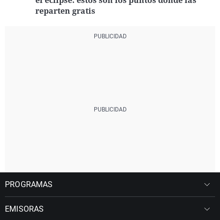
el eclipse: estos son los puntos donde las
reparten gratis
PROGRAMAS
EMISORAS