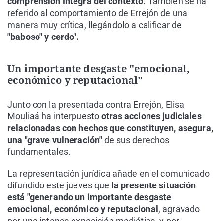
comprensión íntegra del contexto.
También se ha
referido al comportamiento de Errejón de una
manera muy crítica, llegándolo a calificar de
"baboso" y cerdo".
Un importante desgaste "emocional,
económico y reputacional"
Junto con la presentada contra Errejón, Elisa
Mouliaá ha interpuesto
otras acciones judiciales
relacionadas con hechos que constituyen, asegura,
una "grave vulneración"
de sus derechos
fundamentales.
La representación jurídica añade en el comunicado
difundido este jueves que
la presente situación
está "generando un importante desgaste
emocional, económico y reputacional
, agravado
por una intensa exposición mediática, y por