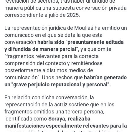
revelación de secretos, tras haber difundido de
manera pública una supuesta conversación privada
correspondiente a julio de 2025.
La representación jurídica de Mouliaá ha emitido un
comunicado en el que se detalla que esta
conversación
habría sido "presuntamente editada
y difundida de manera parcial"
, ya que omite
"fragmentos relevantes para la correcta
comprensión del contexto y remitiéndose
posteriormente a distintos medios de
comunicación". Unos hechos que
habrían generado
un "grave perjuicio reputacional y personal".
En relación con dicha conversación, la
representación de la actriz sostiene que en los
fragmentos omitidos una tercera persona,
identificada como
Soraya, realizaba
manifestaciones especialmente relevantes para la