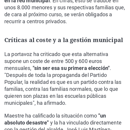
en la red municipal
. En cifras, esto se traduce en
unos 8.000 menores y sus respectivas familias que,
de cara al próximo curso, se verán obligados a
recurrir a centros privados.
Críticas al coste y a la gestión municipal
La portavoz ha criticado que esta alternativa
supone un coste de entre 500 y 600 euros
mensuales,
"sin ser esa su primera elección"
.
"Después de toda la propaganda del Partido
Popular, la realidad es que es un partido contra las
familias, contra las familias normales, que lo que
quieren son plazas en las escuelas públicas
municipales", ha afirmado.
Maestre ha calificado la situación como
"un
absoluto desastre"
y la ha vinculado directamente
con la gestión del alcalde, José Luis Martínez-