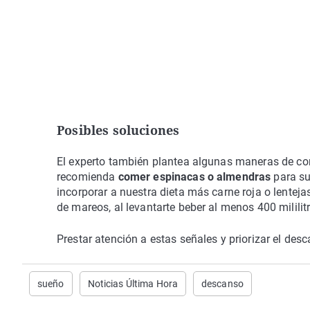
Posibles soluciones
El experto también plantea algunas maneras de com
recomienda
comer espinacas o almendras
para su
incorporar a nuestra dieta más carne roja o lenteja
de mareos, al levantarte beber al menos 400 mililit
Prestar atención a estas señales y priorizar el de
sueño
Noticias Última Hora
descanso