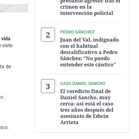
presunto agresor tras el
crimen en la
intervención policial
.
PEDRO SÁNCHEZ
 vida
Juan del Val, indignado
con el habitual
 siete
descalificativo a Pedro
Sánchez: "No puedo
entender este cántico"
ta de
CASO DANIEL SANCHO
El veredicto final de
Daniel Sancho, muy
do
cerca: así está el caso
tres años después del
asesinato de Edwin
Arrieta
ico.