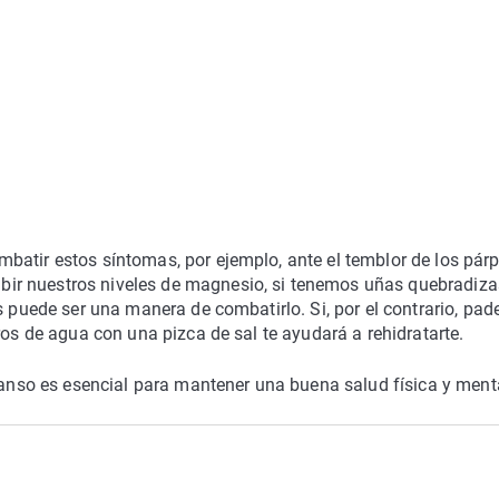
batir estos síntomas, por ejemplo, ante el temblor de los pár
bir nuestros niveles de magnesio, si tenemos uñas quebradiza
s puede ser una manera de combatirlo. Si, por el contrario, pad
ros de agua con una pizca de sal te ayudará a rehidratarte.
scanso es esencial para mantener una buena salud física y ment