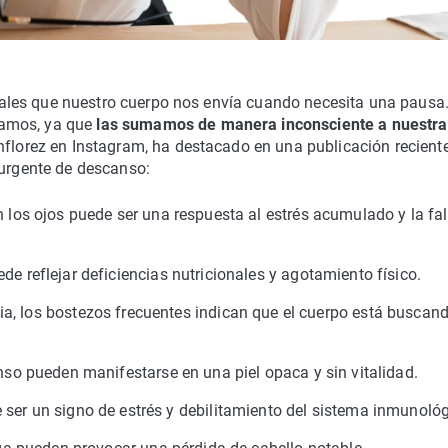
señales que nuestro cuerpo nos envía cuando necesita una pausa
samos, ya que
las sumamos de manera inconsciente a nuestra
hflorez en Instagram, ha destacado en una publicación reciente
 urgente de descanso:
n los ojos puede ser una respuesta al estrés acumulado y la fal
de reflejar deficiencias nutricionales y agotamiento físico.
a, los bostezos frecuentes indican que el cuerpo está buscan
nso pueden manifestarse en una piel opaca y sin vitalidad.
 ser un signo de estrés y debilitamiento del sistema inmunológ