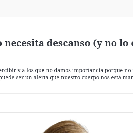
Virales
Televisión
Elecciones
 necesita descanso (y no lo 
rcibir y a los que no damos importancia porque no
puede ser un alerta que nuestro cuerpo nos está ma