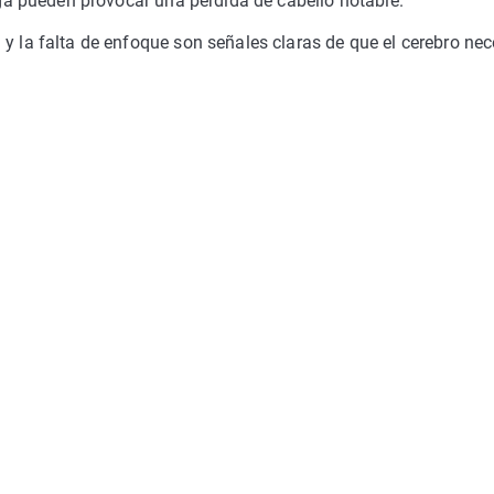
tiga pueden provocar una pérdida de cabello notable.
y la falta de enfoque son señales claras de que el cerebro nec