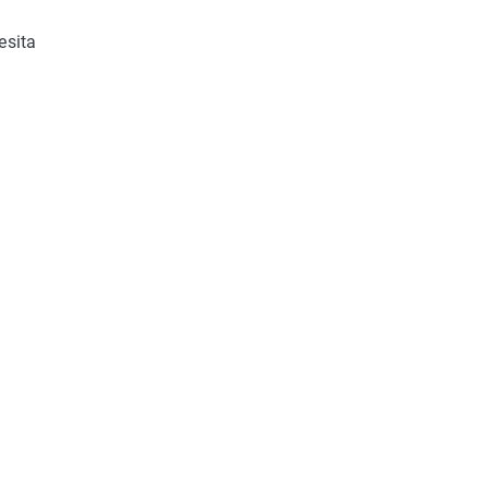
esita