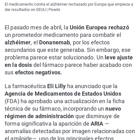
El medicamento contra el alzhéimer rechazado por Europa que empieza a
dar resultados en EEUU | Pexels
El pasado mes de abril, la
Unión Europea rechazó
un prometedor medicamento para combatir el
alzhéimer
, el
Donanemab
, por los efectos
secundarios que este generaba. Sin embargo, ese
problema parece estar solucionado. Un
leve ajuste
en la dosis
del fármaco parece haber acabado con
sus
efectos negativos.
La farmacéutica
Eli Lilly
ha anunciado que la
Agencia de Medicamentos de Estados Unidos
(FDA) ha aprobado una actualización en la ficha
técnica de su fármaco, incorporando un
nuevo
régimen de administración
que disminuye de
forma significativa la aparición de
ARIA
—
anomalías detectadas por imagen relacionadas con
el amiloide—, uno de los principales efectos