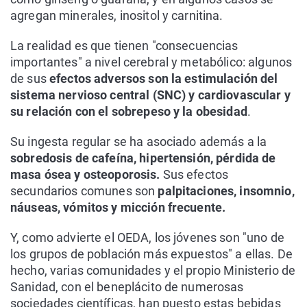
agregan minerales, inositol y carnitina.
La realidad es que tienen "consecuencias
importantes" a nivel cerebral y metabólico: algunos
de sus
efectos adversos son la estimulación del
sistema nervioso central (SNC) y cardiovascular y
su relación con el sobrepeso y la obesidad
.
Su ingesta regular se ha asociado además a la
sobredosis de cafeína, hipertensión, pérdida de
masa ósea y osteoporosis.
Sus efectos
secundarios comunes son
palpitaciones, insomnio,
náuseas, vómitos y micción frecuente.
Y, como advierte el OEDA, los jóvenes son "uno de
los grupos de población más expuestos" a ellas. De
hecho, varias comunidades y el propio Ministerio de
Sanidad, con el beneplácito de numerosas
sociedades científicas, han puesto estas bebidas