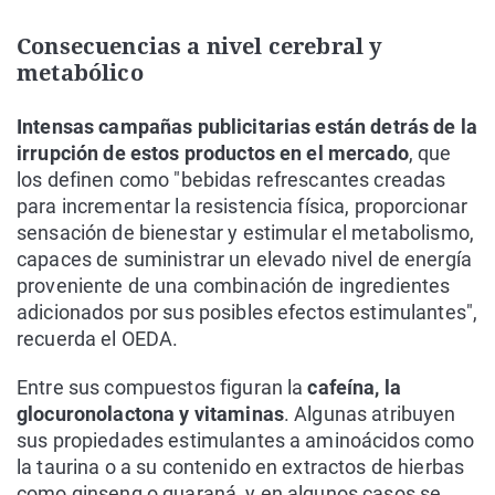
Consecuencias a nivel cerebral y
metabólico
Intensas campañas publicitarias están detrás de la
irrupción de estos productos en el mercado
, que
los definen como "bebidas refrescantes creadas
para incrementar la resistencia física, proporcionar
sensación de bienestar y estimular el metabolismo,
capaces de suministrar un elevado nivel de energía
proveniente de una combinación de ingredientes
adicionados por sus posibles efectos estimulantes",
recuerda el OEDA.
Entre sus compuestos figuran la
cafeína, la
glocuronolactona y vitaminas
. Algunas atribuyen
sus propiedades estimulantes a aminoácidos como
la taurina o a su contenido en extractos de hierbas
como ginseng o guaraná, y en algunos casos se