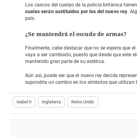
Los cascos del cuerpo de la policía británica tienen 
cuales serán sustituidos por los del nuevo rey
. Al
país.
¿Se mantendrá el escudo de armas?
Finalmente, cabe destacar que no se espera que el
vaya a ser cambiado, puesto que desde que este el
mantenido gran parte de su estética.
Aún así, puede ser que el nuevo rey decida represe
supondría un cambio en los símbolos que utilizan 
Isabel II
Inglaterra
Reino Unido