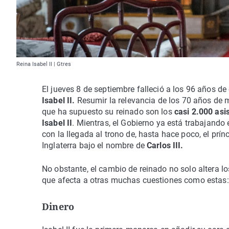
Reina Isabel II | Gtres
El jueves 8 de septiembre falleció a los 96 años d
Isabel II.
Resumir la relevancia de los 70 años de 
que ha supuesto su reinado son los
casi 2.000 asi
Isabel II
. Mientras, el Gobierno ya está trabajando 
con la llegada al trono de, hasta hace poco, el prí
Inglaterra bajo el nombre de
Carlos III.
No obstante, el cambio de reinado no solo altera lo
que afecta a otras muchas cuestiones como estas:
Dinero