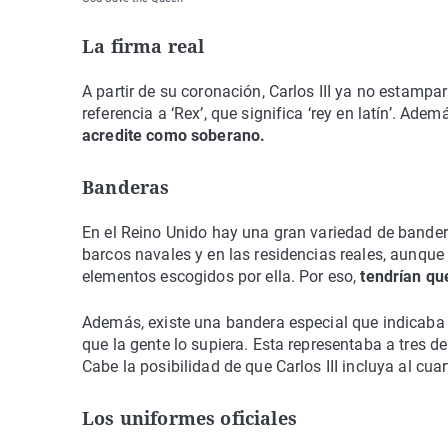
La firma real
A partir de su coronación, Carlos III ya no estampa
referencia a ‘Rex’, que significa ‘rey en latín’. Adem
acredite como soberano.
Banderas
En el Reino Unido hay una gran variedad de bandera
barcos navales y en las residencias reales, aunque to
elementos escogidos por ella. Por eso,
tendrían qu
Además, existe una bandera especial que indicaba c
que la gente lo supiera. Esta representaba a tres de
Cabe la posibilidad de que Carlos III incluya al cuar
Los uniformes oficiales