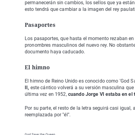
permanecerán sin cambios, los sellos que ya están 
esto tendrá que cambiar a la imagen del rey paula
Pasaportes
Los pasaportes, que hasta el momento rezaban en f
pronombres masculinos del nuevo rey. No obstante,
documento haya caducado.
El himno
El himno de Reino Unido es conocido como 'God Save
II,
este cántico volverá a su versión masculina que es
última vez en 1952,
cuando Jorge VI estaba en el 
Por su parte, el resto de la letra seguirá casi igual
reemplazada por "él".
God Save the Queen