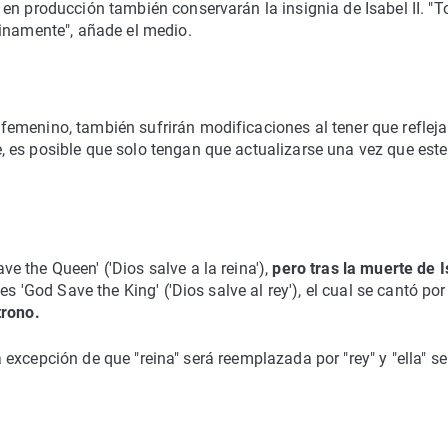
en producción también conservarán la insignia de Isabel II. "
tinamente", añade el medio.
emenino, también sufrirán modificaciones al tener que refleja
 es posible que solo tengan que actualizarse una vez que este
 the Queen' ('Dios salve a la reina'),
pero tras la muerte de I
 'God Save the King' ('Dios salve al rey'), el cual se cantó por
trono.
, a excepción de que "reina" será reemplazada por "rey" y "ella" se