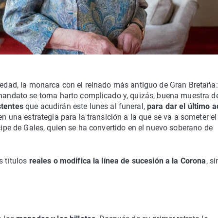
e edad, la monarca con el reinado más antiguo de Gran Bretaña:
mandato se torna harto complicado y, quizás, buena muestra de
stentes
que acudirán este lunes al funeral,
para dar el último a
en una estrategia para la transición a la que se va a someter el
ncipe de Gales, quien se ha convertido en el nuevo soberano de
s títulos
reales o modifica la línea de sucesión a la Corona
, s