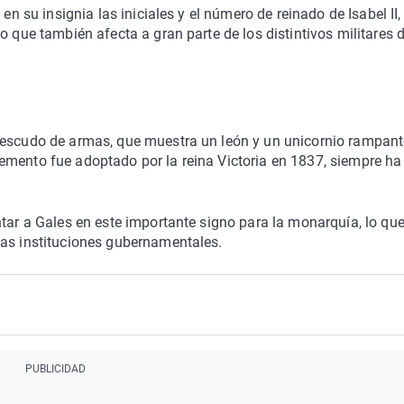
en su insignia las iniciales y el número de reinado de Isabel II
go que también afecta a gran parte de los distintivos militares d
 escudo de armas, que muestra un león y un unicornio rampant
emento fue adoptado por la reina Victoria en 1837, siempre ha
ntar a Gales en este importante signo para la monarquía, lo qu
las instituciones gubernamentales.