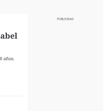
sabel
70 años.