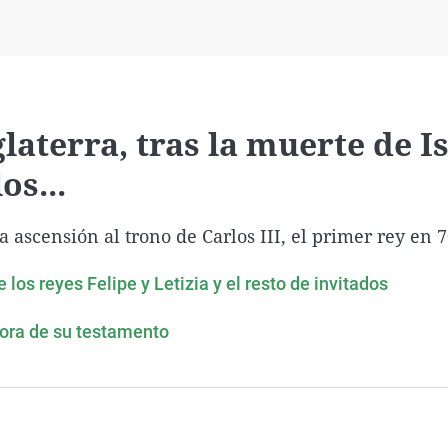
Virales
Televisión
Elecciones
laterra, tras la muerte de I
os...
a ascensión al trono de Carlos III, el primer rey en 
e los reyes Felipe y Letizia y el resto de invitados
 hora de su testamento