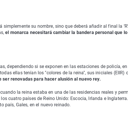
rá simplemente su nombre, sino que deberá añadir al final la ‘R
ás,
el monarca necesitará cambiar la bandera personal que lo
s, dependiendo si se exponen en las estaciones de policía, en
das ellas tenían los "colores de la reina", sus iniciales (EIIR) 
e ser renovadas para hacer alusión al nuevo rey.
uando la reina estaba en una de las residencias reales y perm
 los cuatro países de Reino Unido: Escocia, Irlanda e Inglaterra
to país, Gales, en el nuevo reinado.