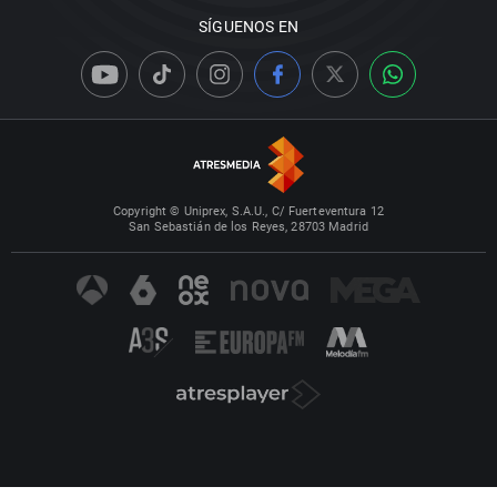
SÍGUENOS EN
Copyright © Uniprex, S.A.U., C/ Fuerteventura 12
San Sebastián de los Reyes, 28703 Madrid