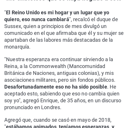
"
El Reino Unido es mi hogar y un lugar que yo
quiero, eso nunca cambiará
", recalcó el duque de
Sussex, quien a principios de mes divulgó un
comunicado en el que afirmaba que él y su mujer se
apartaban de las labores más destacadas de la
monarquía.
"Nuestra esperanza era continuar sirviendo a la
Reina, a la Commonwealth (Mancomunidad
Británica de Naciones, antiguas colonias), y mis
asociaciones militares, pero sin fondos públicos.
Desafortunadamente eso no ha sido posible
. He
aceptado esto, sabiendo que eso no cambia quien
soy yo", agregó Enrique, de 35 años, en un discurso
pronunciado en Londres.
Agregó que, cuando se casó en mayo de 2018,
"
estábamos animados, teníamos esperanzas, y