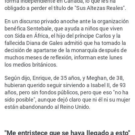
forma independiente en Canadá, lo que les ha
obligado a perder el título de "Sus Altezas Reales".
En un discurso privado anoche ante la organización
benéfica Sentebale, que ayuda a niños que viven
con Sida en África, el hijo del príncipe Carlos y la
fallecida Diana de Gales admitió que ha tomado la
decisión de apartarse de la monarquía después de
muchos meses de reflexión, informan este lunes
los medios británicos.
Según dijo, Enrique, de 35 años, y Meghan, de 38,
hubieran querido seguir sirviendo a Isabel II, de 93
años, pero sin fondos públicos, pero que eso "no ha
sido posible", aunque dejó claro que ni él ni su mujer
están abandonando al Reino Unido.
"Me entristece que se haya llegado a esto"