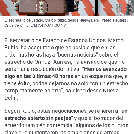
El secretario de Estado, Marco Rubio, desde Nueva Dehli (Vídeo: Reuters /
Onda Cero) | EFE/EPA/RAJAT GUPTA
El secretario de Estado de Estados Unidos, Marco
Rubio, ha asegurado que es posible que en las
próximas horas haya "buenas noticias" sobre el
estrecho de Ormuz. Aun así, ha avisado de que no
serían una resolución definitiva.
"Hemos avanzado
algo en las últimas 48 horas
en un esquema que, si
tiene éxito, podría dejarnos no solo con un estrecho
completamente abierto", ha dicho desde Nueva
Delhi.
Según Rubio, estas negociaciones se refieren a
"un
estrecho abierto sin peajes"
y que el borrador del
acuerdo también contempla "algunos de los puntos
clave que sustentaron las ambiciones de armas