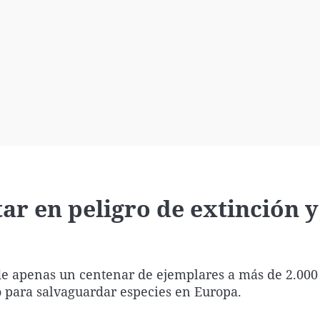
Virales
Televisión
Elecciones
star en peligro de extinción 
de apenas un centenar de ejemplares a más de 2.000
o para salvaguardar especies en Europa.