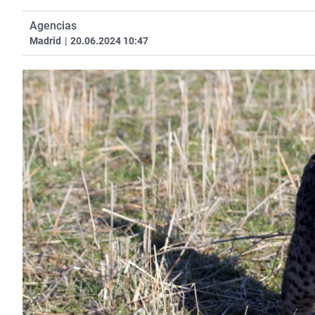
Agencias
Madrid
|
20.06.2024 10:47