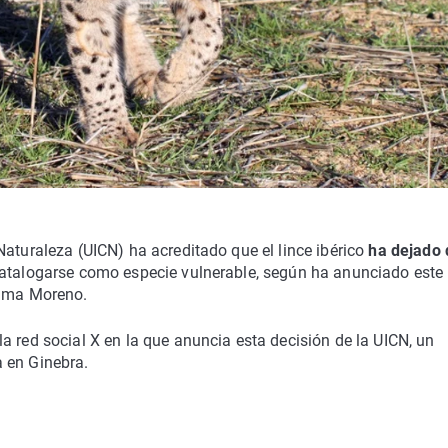
aturaleza (UICN) ha acreditado que el lince ibérico
ha dejado 
atalogarse como especie vulnerable, según ha anunciado este
anma Moreno.
a red social X en la que anuncia esta decisión de la UICN, un
 en Ginebra.