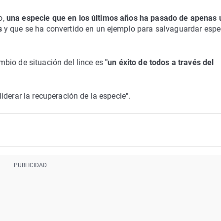
o,
una especie que en los últimos años ha pasado de apenas 
os
y que se ha convertido en un ejemplo para salvaguardar espe
bio de situación del lince es
"un éxito de todos a través del
derar la recuperación de la especie".