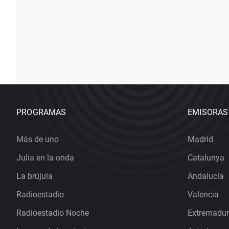
PROGRAMAS
EMISORAS
Más de uno
Madrid
Julia en la onda
Catalunya
La brújula
Andalucía
Radioestadio
Valencia
Radioestadio Noche
Extremadu