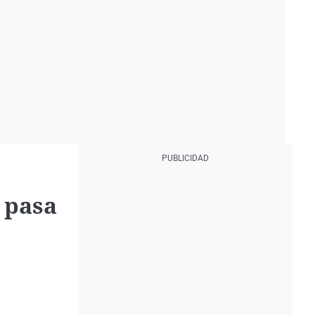
y pasa