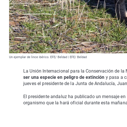
Un ejemplar de lince ibérico. EFE/ Beldad | EFE/ Beldad
La Unión Internacional para la Conservación de la N
ser una especie en peligro de extinción
y pasa a c
jueves el presidente de la Junta de Andalucía, Ju
El presidente andaluz ha publicado un mensaje en l
organismo que la hará oficial durante esta mañana