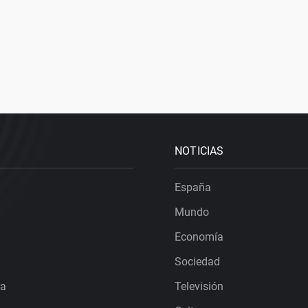
NOTICIAS
España
Mundo
Economía
Sociedad
ra
Televisión