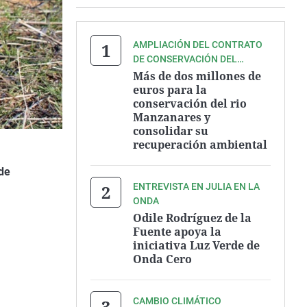
AMPLIACIÓN DEL CONTRATO
DE CONSERVACIÓN DEL
MANZANARES HASTA
Más de dos millones de
SEPTIEMBRE DE 2027
euros para la
conservación del rio
Manzanares y
consolidar su
recuperación ambiental
de
ENTREVISTA EN JULIA EN LA
ONDA
Odile Rodríguez de la
Fuente apoya la
iniciativa Luz Verde de
Onda Cero
CAMBIO CLIMÁTICO