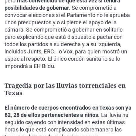
pero
más convencido de que esta vez sí tendrá
posibilidades de gobernar.
Se comprometió a
convocar elecciones si el Parlamento no le aprueba
unos presupuestos y o si pierde el apoyo de la
cámara. Se comprometió a gobernar en solitario
pero explicando que está dispuesto a pactar con
todos los partidos a su derecha y a su izquierda,
incluidos Junts, ERC… o Vox, para quien mostró un
especial respeto. El único cordón sanitario se lo
impondrá a EH Bildu.
Tragedia por las lluvias torrenciales en
Texas
El número de cuerpos encontrados en Texas son ya
82, 28 de ellos pertenecientes a niños.
La lluvia ha
seguido cayendo con intensidad en estas últimas
horas lo que está complicando sobremanera las