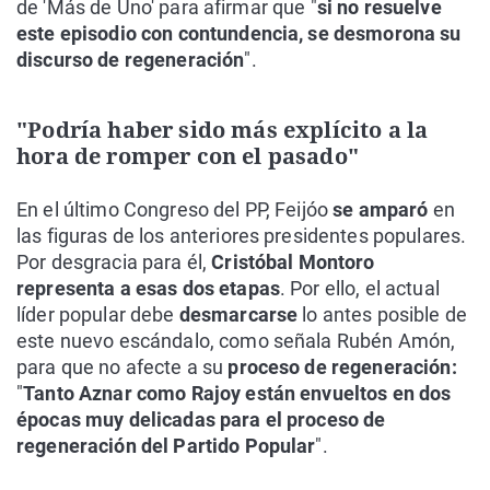
de 'Más de Uno' para afirmar que "
si no resuelve
este episodio con contundencia, se desmorona su
discurso de regeneración
".
"Podría haber sido más explícito a la
hora de romper con el pasado"
En el último Congreso del PP, Feijóo
se amparó
en
las figuras de los anteriores presidentes populares.
Por desgracia para él,
Cristóbal Montoro
representa a esas dos etapas
. Por ello, el actual
líder popular debe
desmarcarse
lo antes posible de
este nuevo escándalo, como señala Rubén Amón,
para que no afecte a su
proceso de regeneración:
"
Tanto Aznar como Rajoy están envueltos en dos
épocas muy delicadas para el proceso de
regeneración del Partido Popular
".