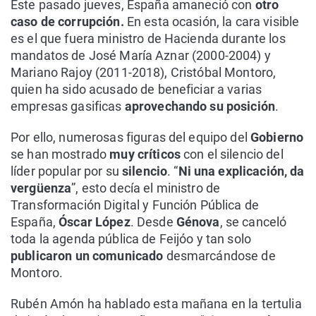
Este pasado jueves, España amaneció con
otro
caso de corrupción.
En esta ocasión, la cara visible
es el que fuera ministro de Hacienda durante los
mandatos de José María Aznar (2000-2004) y
Mariano Rajoy (2011-2018), Cristóbal Montoro,
quien ha sido acusado de beneficiar a varias
empresas gasificas
aprovechando su posición
.
Por ello, numerosas figuras del equipo del
Gobierno
se han mostrado
muy críticos
con el silencio del
líder popular por su
silencio
. “
Ni una explicación, da
vergüenza
”, esto decía el ministro de
Transformación Digital y Función Pública de
España,
Óscar López
. Desde
Génova
, se canceló
toda la agenda pública de Feijóo y tan solo
publicaron un comunicado
desmarcándose de
Montoro.
Rubén Amón ha hablado esta mañana en la tertulia