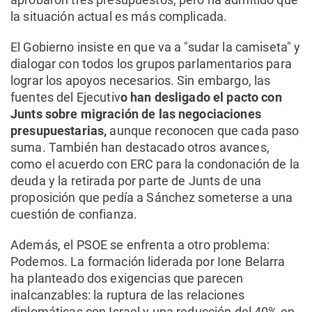
la situación actual es más complicada.
El Gobierno insiste en que va a "sudar la camiseta" y
dialogar con todos los grupos parlamentarios para
lograr los apoyos necesarios. Sin embargo, las
fuentes del Ejecutiv
o han desligado el pacto con
Junts sobre migración de las negociaciones
presupuestarias,
aunque reconocen que cada paso
suma. También han destacado otros avances,
como el acuerdo con ERC para la condonación de la
deuda y la retirada por parte de Junts de una
proposición que pedía a Sánchez someterse a una
cuestión de confianza.
Además, el PSOE se enfrenta a otro problema:
Podemos. La formación liderada por Ione Belarra
ha planteado dos exigencias que parecen
inalcanzables: la ruptura de las relaciones
diplomáticas con Israel y una reducción del 40% en