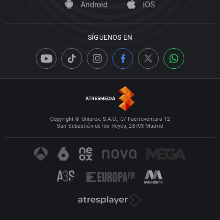
Android
iOS
SÍGUENOS EN
Copyright © Uniprex, S.A.U., C/ Fuerteventura 12
San Sebastián de los Reyes, 28703 Madrid