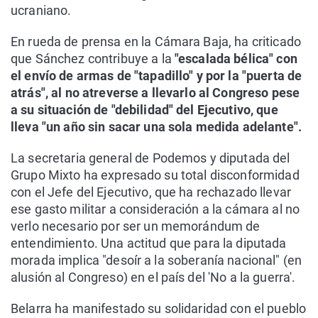
ucraniano.
En rueda de prensa en la Cámara Baja, ha criticado
que Sánchez contribuye a la
"escalada bélica" con
el envío de armas de "tapadillo" y por la "puerta de
atrás", al no atreverse a llevarlo al Congreso pese
a su situación de "debilidad" del Ejecutivo, que
lleva "un año sin sacar una sola medida adelante".
La secretaria general de Podemos y diputada del
Grupo Mixto ha expresado su total disconformidad
con el Jefe del Ejecutivo, que ha rechazado llevar
ese gasto militar a consideración a la cámara al no
verlo necesario por ser un memorándum de
entendimiento. Una actitud que para la diputada
morada implica "desoír a la soberanía nacional" (en
alusión al Congreso) en el país del 'No a la guerra'.
Belarra ha manifestado su solidaridad con el pueblo