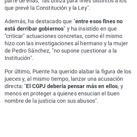
parte de ellas, "las utiliza para fines distintos a los
que prevé la Constitución y la Ley".
Además, ha destacado que "
entre esos fines no
está derribar gobiernos
" y ha insistido en que
"criticar" actuaciones concretas, como él mismo
hizo con las investigaciones al hermano y la mujer
de Pedro Sánchez, "no supone cuestionar a la
Institución".
Por último, Puente ha querido alabar la figura de los
jueces y, al mismo tiempo, lanzar una acusación
directa: "
El CGPJ debería pensar más en ellos
, y
menos en proteger a quienes ensucian el buen
nombre de la justicia con sus abusos".