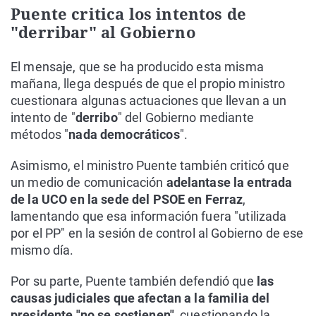
Puente critica los intentos de
"derribar" al Gobierno
El mensaje, que se ha producido esta misma
mañana, llega después de que el propio ministro
cuestionara algunas actuaciones que llevan a un
intento de "
derribo
" del Gobierno mediante
métodos "
nada democráticos
".
Asimismo, el ministro Puente también criticó que
un medio de comunicación
adelantase la entrada
de la UCO en la sede del PSOE en Ferraz
,
lamentando que esa información fuera "utilizada
por el PP" en la sesión de control al Gobierno de ese
mismo día.
Por su parte, Puente también defendió que
las
causas judiciales que afectan a la familia del
presidente "no se sostienen"
, cuestionando la