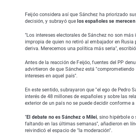
Feijóo considera así que Sánchez ha priorizado sus
decisión, y subrayó que
los españoles se merecen 
"Los intereses electorales de Sánchez no son más 
impropia de quien no retiró al embajador en Rusia p
deriva. Merecemos una política más seria", escribió
Antes de la reacción de Feijóo, fuentes del PP den
advirtieron de que Sánchez está "comprometiendo l
intereses en aquel país".
En este sentido, subrayaron que "el ego de Pedro 
interés de 48 millones de españoles y sobre las rel
exterior de un país no se puede decidir conforme a
"
El debate no es Sánchez o Milei
, sino hipérbole 
faltando en las últimas semanas", añadieron en lín
reivindicó el espacio de "la moderación".