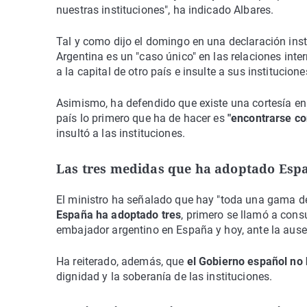
nuestras instituciones", ha indicado Albares.
Tal y como dijo el domingo en una declaración insti
Argentina es un "caso único" en las relaciones inte
a la capital de otro país e insulte a sus institucione
Asimismo, ha defendido que existe una cortesía en
país lo primero que ha de hacer es
"encontrarse co
insultó a las instituciones.
Las tres medidas que ha adoptado Esp
El ministro ha señalado que hay "toda una gama d
España ha adoptado tres
, primero se llamó a cons
embajador argentino en España y hoy, ante la ausen
Ha reiterado, además, que
el Gobierno español no 
dignidad y la soberanía de las instituciones.