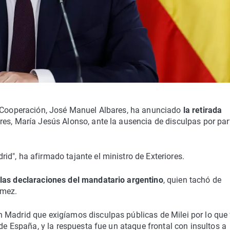
y Cooperación, José Manuel Albares, ha anunciado
la retirada
s, María Jesús Alonso, ante la ausencia de disculpas por par
d", ha afirmado tajante el ministro de Exteriores.
 las declaraciones del mandatario argentino
, quien tachó de
ómez.
 Madrid que exigíamos disculpas públicas de Milei por lo que
de España, y la respuesta fue un ataque frontal con insultos a