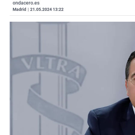
ondacero.es
Madrid
|
21.05.2024 13:22