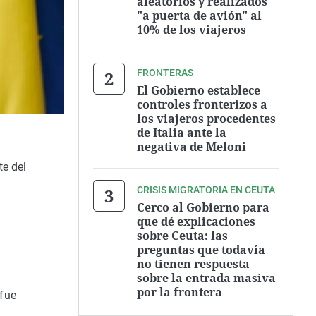
aleatorios y realizados
"a puerta de avión" al
10% de los viajeros
FRONTERAS
El Gobierno establece
controles fronterizos a
los viajeros procedentes
de Italia ante la
negativa de Meloni
te del
CRISIS MIGRATORIA EN CEUTA
Cerco al Gobierno para
que dé explicaciones
sobre Ceuta: las
preguntas que todavía
no tienen respuesta
sobre la entrada masiva
por la frontera
 fue