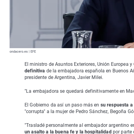
ondacero.es | EFE
El ministro de Asuntos Exteriores, Unión Europea 
definitiva
de la embajadora española en Buenos Aire
presidente de Argentina, Javier Milei.
"La embajadora se quedará definitivamente en Madri
El Gobierno da así un paso más en
su respuesta a
"corrupta" a la mujer de Pedro Sánchez, Begoña G
"Trasladé personalmente al embajador argentino en
un asalto a la buena fe y la hospitalidad
por parte 