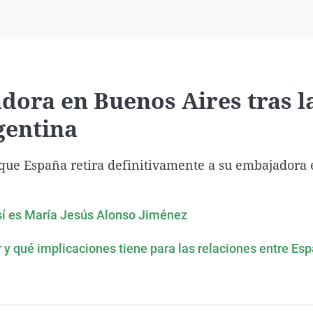
Virales
Televisión
Elecciones
dora en Buenos Aires tras l
gentina
 que España retira definitivamente a su embajadora
sí es María Jesús Alonso Jiménez
r y qué implicaciones tiene para las relaciones entre Es