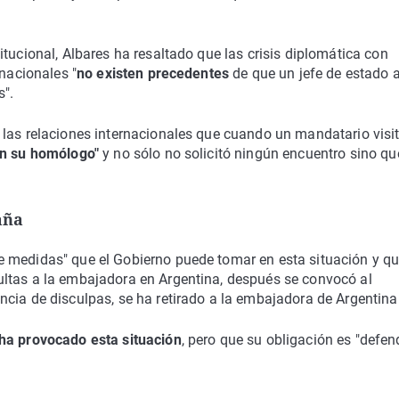
tucional, Albares ha resaltado que las crisis diplomática con
rnacionales "
no existen precedentes
de que un jefe de estado 
s".
 las relaciones internacionales que cuando un mandatario visi
n su homólogo"
y no sólo no solicitó ningún encuentro sino qu
aña
e medidas" que el Gobierno puede tomar en esta situación y q
ultas a la embajadora en Argentina, después se convocó al
cia de disculpas, se ha retirado a la embajadora de Argentina
ha provocado esta situación
, pero que su obligación es "defen