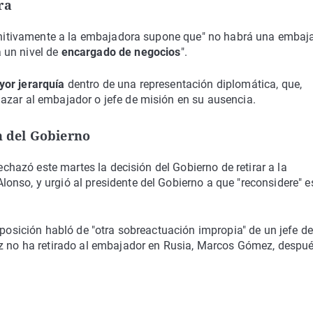
ra
efinitivamente a la embajadora supone que" no habrá una embaj
 un nivel de
encargado de negocios
".
yor jerarquía
dentro de una representación diplomática, que,
azar al embajador o jefe de misión en su ausencia.
n del Gobierno
rechazó este martes la decisión del Gobierno de retirar a la
nso, y urgió al presidente del Gobierno a que "reconsidere" e
oposición habló de "otra sobreactuación impropia" de un jefe de
ez no ha retirado al embajador en Rusia, Marcos Gómez, despu