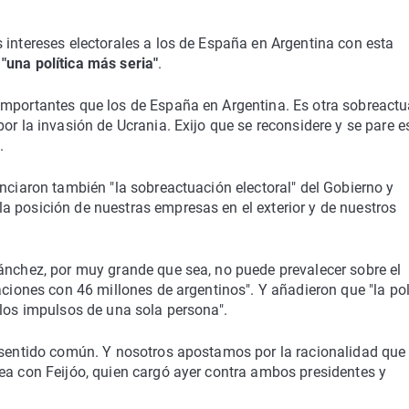
 intereses electorales a los de España en Argentina con esta
"una política más seria"
.
importantes que los de España en Argentina. Es otra sobreact
or la invasión de Ucrania. Exijo que se reconsidere y se pare e
.
unciaron también "la sobreactuación electoral" del Gobierno y
a posición de nuestras empresas en el exterior y de nuestros
Sánchez, por muy grande que sea, no puede prevalecer sobre el
aciones con 46 millones de argentinos". Y añadieron que "la pol
 los impulsos de una sola persona".
o sentido común. Y nosotros apostamos por la racionalidad que
ea con Feijóo, quien cargó ayer contra ambos presidentes y