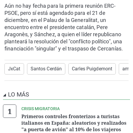
Aún no hay fecha para la primera reunión ERC-
PSOE, pero sí está agendado para el 21 de
diciembre, en el Palau de la Generalitat, un
encuentro entre el presidente catalán, Pere
Aragonès, y Sánchez, a quien el líder republicano
planteará la resolución del "conflicto político", una
financiación "singular" y el traspaso de Cercanías.
JxCat
Santos Cerdán
Carles Puigdemont
amni
LO MÁS
CRISIS MIGRATORIA
Primeros controles fronterizos a turistas
italianos en España: aleatorios y realizados
"a puerta de avión" al 10% de los viajeros