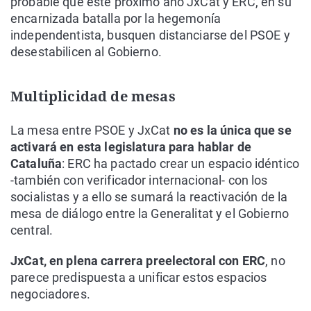
probable que este próximo año JxCat y ERC, en su
encarnizada batalla por la hegemonía
independentista, busquen distanciarse del PSOE y
desestabilicen al Gobierno.
Multiplicidad de mesas
La mesa entre PSOE y JxCat
no es la única que se
activará en esta legislatura para hablar de
Cataluña
: ERC ha pactado crear un espacio idéntico
-también con verificador internacional- con los
socialistas y a ello se sumará la reactivación de la
mesa de diálogo entre la Generalitat y el Gobierno
central.
JxCat, en plena carrera preelectoral con ERC
, no
parece predispuesta a unificar estos espacios
negociadores.