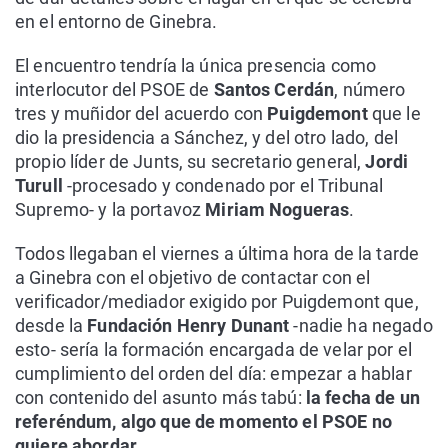
en el entorno de Ginebra.
El encuentro tendría la única presencia como
interlocutor del PSOE de
Santos Cerdán
, número
tres y muñidor del acuerdo con
Puigdemont
que le
dio la presidencia a Sánchez, y del otro lado, del
propio líder de Junts, su secretario general,
Jordi
Turull
-procesado y condenado por el Tribunal
Supremo- y la portavoz
Miriam Nogueras
.
Todos llegaban el viernes a última hora de la tarde
a Ginebra con el objetivo de contactar con el
verificador/mediador exigido por Puigdemont que,
desde la
Fundación Henry Dunant
-nadie ha negado
esto- sería la formación encargada de velar por el
cumplimiento del orden del día: empezar a hablar
con contenido del asunto más tabú:
la fecha de un
referéndum, algo que de momento el PSOE no
quiere abordar
.