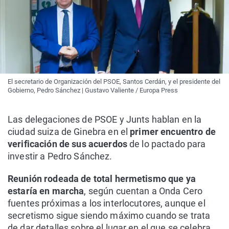
El secretario de Organización del PSOE, Santos Cerdán, y el presidente del
Gobierno, Pedro Sánchez | Gustavo Valiente / Europa Press
Las delegaciones de PSOE y Junts hablan en la
ciudad suiza de Ginebra en el
primer encuentro de
verificación de sus acuerdos
de lo pactado para
investir a Pedro Sánchez.
Reunión rodeada de total hermetismo que ya
estaría en marcha
, según cuentan a Onda Cero
fuentes próximas a los interlocutores, aunque el
secretismo sigue siendo máximo cuando se trata
de dar detalles sobre el lugar en el que se celebra