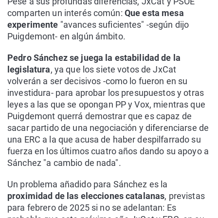
Pese a sus profundas diferencias, JxCat y PSOE
comparten un interés común:
Que esta mesa
experimente
"avances suficientes" -según dijo
Puigdemont- en algún ámbito.
Pedro Sánchez se juega la estabilidad de la
legislatura
, ya que los siete votos de JxCat
volverán a ser decisivos -como lo fueron en su
investidura- para aprobar los presupuestos y otras
leyes a las que se opongan PP y Vox, mientras que
Puigdemont querrá demostrar que es capaz de
sacar partido de una negociación y diferenciarse de
una ERC a la que acusa de haber despilfarrado su
fuerza en los últimos cuatro años dando su apoyo a
Sánchez "a cambio de nada".
Un problema añadido para Sánchez es la
proximidad de las elecciones catalanas
, previstas
para febrero de 2025 si no se adelantan: Es