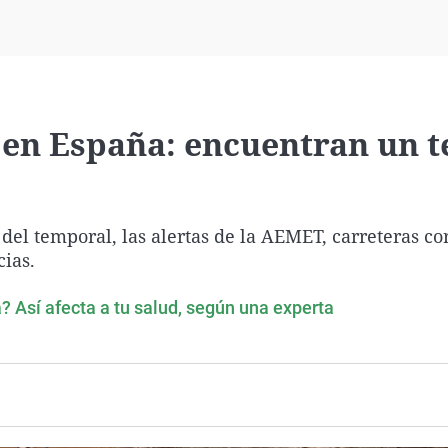
Virales
Televisión
Elecciones
 en España: encuentran un t
 del temporal, las alertas de la AEMET, carreteras co
cias.
 Así afecta a tu salud, según una experta