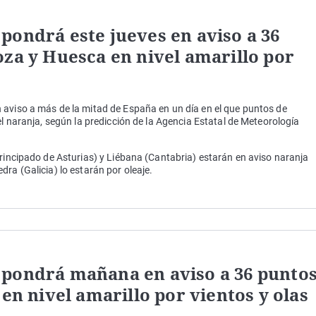
pondrá este jueves en aviso a 36
oza y Huesca en nivel amarillo por
 aviso a más de la mitad de España en un día en el que puntos de
el naranja, según la predicción de la Agencia Estatal de Meteorología
Principado de Asturias) y Liébana (Cantabria) estarán en aviso naranja
ra (Galicia) lo estarán por oleaje.
 pondrá mañana en aviso a 36 punto
 en nivel amarillo por vientos y olas