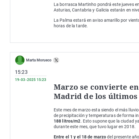
La borrasca Martinho pondrá este jueves en
Asturias, Cantabria y Galicia estarán en ni
La Palma estará en aviso amarillo por vient
horas de la tarde.
Marta Morueco
15:23
19-03-2025 15:23
Marzo se convierte en
Madrid de los últimos
Este mes de marzo esta siendo el más lluvios
de precipitación y temperaturas de forma i
188 litros/m2
. Esto supone que la ciudad y
durante este mes, que tuvo lugar en 2018.
Entre el 1 y el 18 de marzo
del presente año