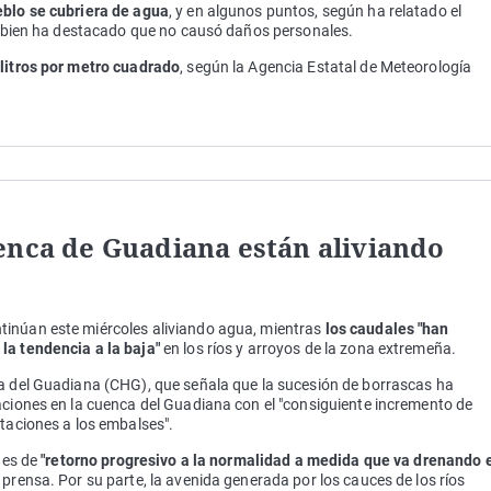
eblo se cubriera de agua
, y en algunos puntos, según ha relatado el
si bien ha destacado que no causó daños personales.
litros por metro cuadrado
, según la Agencia Estatal de Meteorología
enca de Guadiana están aliviando
inúan este miércoles aliviando agua, mientras
los caudales "han
la tendencia a la baja"
en los ríos y arroyos de la zona extremeña.
ca del Guadiana (CHG), que señala que la sucesión de borrascas ha
aciones en la cuenca del Guadiana con el "consiguiente incremento de
rtaciones a los embalses".
n es de
"retorno progresivo a la normalidad a medida que va drenando 
 prensa. Por su parte, la avenida generada por los cauces de los ríos