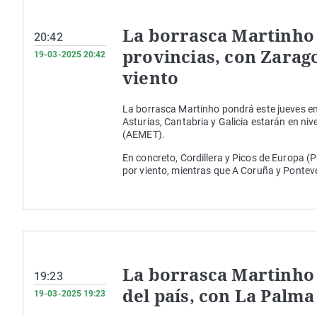
La borrasca Martinho 
20:42
provincias, con Zarag
19-03-2025 20:42
viento
La borrasca Martinho pondrá este jueves en
Asturias, Cantabria y Galicia estarán en niv
(AEMET).
En concreto, Cordillera y Picos de Europa (
por viento, mientras que A Coruña y Ponteved
La borrasca Martinho
19:23
del país, con La Palma
19-03-2025 19:23