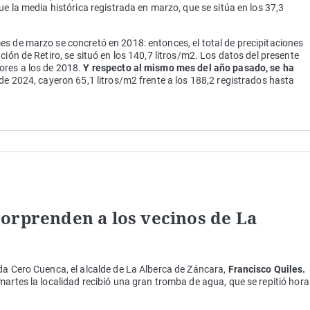
ue la media histórica registrada en marzo, que se sitúa en los 37,3
s de marzo se concretó en 2018: entonces, el total de precipitaciones
ción de Retiro, se situó en los 140,7 litros/m2. Los datos del presente
ores a los de 2018.
Y respecto al mismo mes del año pasado, se ha
de 2024, cayeron 65,1 litros/m2 frente a los 188,2 registrados hasta
orprenden a los vecinos de La
da Cero Cuenca, el alcalde de La Alberca de Záncara,
Francisco Quiles.
martes la localidad recibió una gran tromba de agua, que se repitió hora