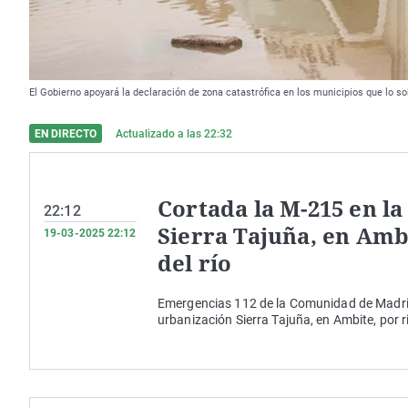
El Gobierno apoyará la declaración de zona catastrófica en los municipios que lo so
EN DIRECTO
Actualizado a las
22:32
Cortada la M-215 en la
22:12
Sierra Tajuña, en Amb
19-03-2025 22:12
del río
Emergencias 112 de la Comunidad de Madrid 
urbanización Sierra Tajuña, en Ambite, por 