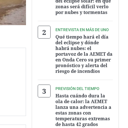
del eclipse solar: en qué
zonas será difícil verlo
por nubes y tormentas
ENTREVISTA EN MÁS DE UNO
Qué tiempo hará el día
del eclipse y dónde
habrá nubes: el
portavoz de la AEMET da
en Onda Cero su primer
pronóstico y alerta del
riesgo de incendios
PREVISIÓN DEL TIEMPO
Hasta cuándo dura la
ola de calor: la AEMET
lanza una advertencia a
estas zonas con
temperaturas extremas
de hasta 42 grados