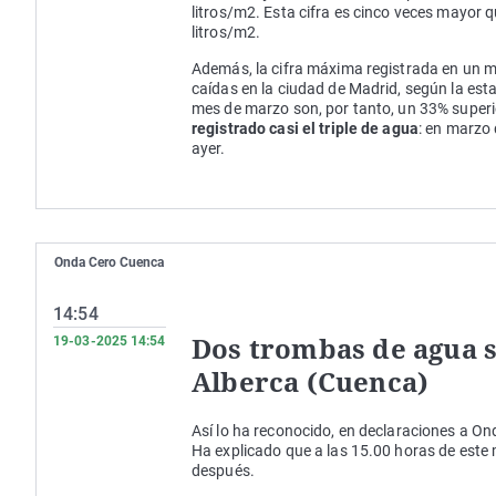
litros/m2. Esta cifra es cinco veces mayor q
litros/m2.
Además, la cifra máxima registrada en un me
caídas en la ciudad de Madrid, según la esta
mes de marzo son, por tanto, un 33% superi
registrado casi el triple de agua
: en marzo 
ayer.
Onda Cero Cuenca
14:54
Dos trombas de agua s
19-03-2025 14:54
Alberca (Cuenca)
Así lo ha reconocido, en declaraciones a On
Ha explicado que a las 15.00 horas de este 
después.