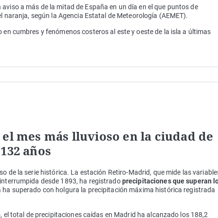
 aviso a más de la mitad de España en un día en el que puntos de
vel naranja, según la Agencia Estatal de Meteorología (AEMET).
o en cumbres y fenómenos costeros al este y oeste de la isla a últimas
 el mes más lluvioso en la ciudad de
 132 años
o de la serie histórica. La estación Retiro-Madrid, que mide las variable
ninterrumpida desde 1893, ha registrado
precipitaciones que superan l
a ha superado con holgura la precipitación máxima histórica registrada
, el total de precipitaciones caídas en Madrid ha alcanzado los 188,2