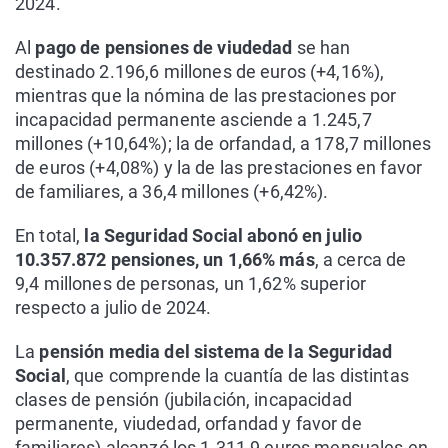
2024.
Al
pago de pensiones de viudedad
se han
destinado 2.196,6 millones de euros (+4,16%),
mientras que la nómina de las prestaciones por
incapacidad permanente asciende a 1.245,7
millones (+10,64%); la de orfandad, a 178,7 millones
de euros (+4,08%) y la de las prestaciones en favor
de familiares, a 36,4 millones (+6,42%).
En total,
la Seguridad Social abonó en julio
10.357.872 pensiones, un 1,66% más
, a cerca de
9,4 millones de personas, un 1,62% superior
respecto a julio de 2024.
La
pensión media del sistema de la Seguridad
Social
, que comprende la cuantía de las distintas
clases de pensión (jubilación, incapacidad
permanente, viudedad, orfandad y favor de
familiares) alcanzó los 1.311,9 euros mensuales en