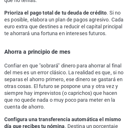
que no tenías.
Prioriza el pago total de tu deuda de crédito
. Si no
es posible, elabora un plan de pagos agresivo. Cada
euro extra que destines a reducir el capital principal
te ahorrará una fortuna en intereses futuros.
Ahorra a principio de mes
Confiar en que "sobrará" dinero para ahorrar al final
del mes es un error clásico. La realidad es que, si no
separas el ahorro primero, ese dinero se gastará en
otras cosas. El futuro se pospone una y otra vez y
siempre hay imprevistos (o caprichos) que hacen
que no quede nada o muy poco para meter en la
cuenta de ahorro.
Configura una transferencia automática el mismo
día que recibes tu nómina
. Destina un porcentaje