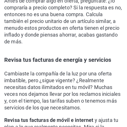
Antes de comprar algo en oferta, pregúntate: ¿lo
compraría a precio completo? Si la respuesta es no,
entonces no es una buena compra. Calcula
también el precio unitario de un artículo similar, a
menudo estos productos en oferta tienen el precio
inflado y donde piensas ahorrar, acabas gastando
de más.
Revisa tus facturas de energía y servicios
Cambiaste la compañía de la luz por una oferta
imbatible, pero ¿sigue vigente? ¿Realmente
necesitas datos ilimitados en tu móvil? Muchas
veces nos dejamos llevar por los reclamos iniciales
y, con el tiempo, las tarifas suben o tenemos más
servicios de los que necesitamos.
Revisa tus facturas de móvil e internet
y ajusta tu
plan a lo que realmente necesitas. Mira si la