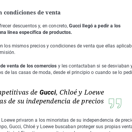
n condiciones de venta
recer descuentos y, en concreto,
Gucci llegó a pedir a los
na línea específica de productos.
en los mismos precios y condiciones de venta que ellas aplica
omisión.
 de venta de los comercios
y les contactaban si se desviaban 
ios de las casas de moda, desde el principio o cuando se lo ped
mpetitivas de
, Chloé y Loewe
Gucci
tas de su independencia de precios
y Loewe privaron a los minoristas de su independencia de preci
empo, Gucci, Chloé y Loewe buscaban proteger sus propias vent