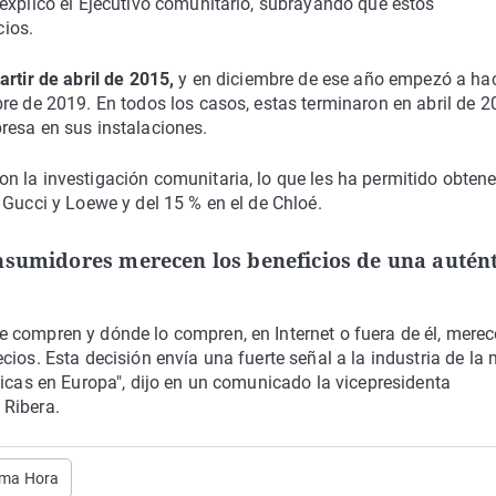
explicó el Ejecutivo comunitario, subrayando que estos
ios.
artir de abril de 2015,
y en diciembre de ese año empezó a ha
re de 2019. En todos los casos, estas terminaron en abril de 
resa en sus instalaciones.
n la investigación comunitaria, lo que les ha permitido obten
 Gucci y Loewe y del 15 % en el de Chloé.
nsumidores merecen los beneficios de una autén
 compren y dónde lo compren, en Internet o fuera de él, mere
cios. Esta decisión envía una fuerte señal a la industria de la
ticas en Europa", dijo en un comunicado la vicepresidenta
 Ribera.
tima Hora