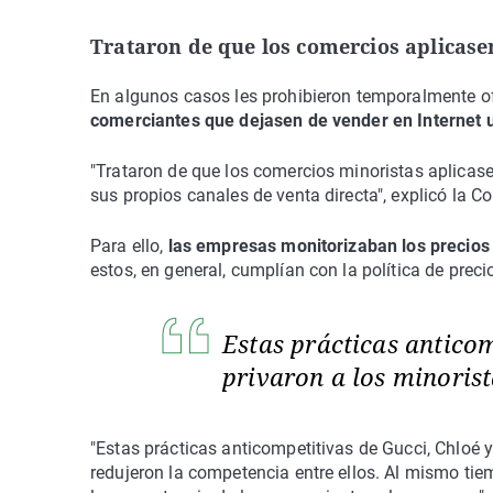
Trataron de que los comercios aplicase
En algunos casos les prohibieron temporalmente of
comerciantes que dejasen de vender en Internet u
"Trataron de que los comercios minoristas aplicas
sus propios canales de venta directa", explicó la C
Para ello,
las empresas monitorizaban los precios
estos, en general, cumplían con la política de prec
Estas prácticas antico
privaron a los minoris
"Estas prácticas anticompetitivas de Gucci, Chloé 
redujeron la competencia entre ellos. Al mismo ti