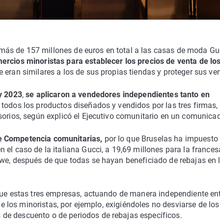
ás de 157 millones de euros en total a las casas de moda Guc
ercios minoristas para establecer los precios de venta de lo
 eran similares a los de sus propias tiendas y proteger sus ve
 y 2023
,
se aplicaron a vendedores independientes tanto en
 todos los productos diseñados y vendidos por las tres firmas,
sorios, según explicó el Ejecutivo comunitario en un comunica
e Competencia comunitarias,
por lo que Bruselas ha impuesto
 el caso de la italiana Gucci, a 19,69 millones para la frances
ewe, después de que todas se hayan beneficiado de rebajas en 
 que estas tres empresas, actuando de manera independiente en
 de los minoristas, por ejemplo, exigiéndoles no desviarse de los
de descuento o de periodos de rebajas específicos.